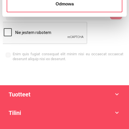
Odmowa
Enim quis fugiat consequat elit minim nisi eu occaecat occaecat
deserunt aliquip nisi ex deserunt.
Tuotteet

Tilini
