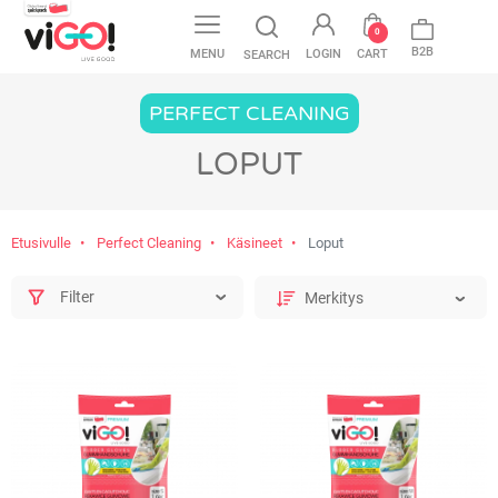
favorite
0
B2B
MENU
LOGIN
CART
SEARCH
PERFECT CLEANING
LOPUT
Etusivulle
Perfect Cleaning
Käsineet
Loput
Filter