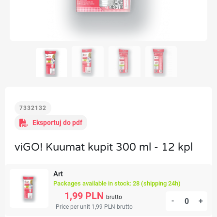
7332132
Eksportuj do pdf
viGO! Kuumat kupit 300 ml - 12 kpl
Art
Packages available in stock: 28 (shipping 24h)
1,99 PLN
brutto
-
+
Price per unit 1,99 PLN
brutto