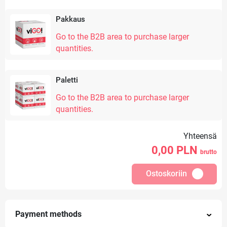
Pakkaus
Go to the B2B area to purchase larger
quantities.
Paletti
Go to the B2B area to purchase larger
quantities.
Yhteensä
0,00
PLN
brutto
Ostoskoriin
Payment methods