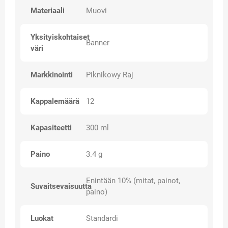
Materiaali
Muovi
Yksityiskohtaiset
Banner
väri
Markkinointi
Piknikowy Raj
Kappalemäärä
12
Kapasiteetti
300 ml
Paino
3.4 g
Enintään 10% (mitat, painot,
Suvaitsevaisuutta
paino)
Luokat
Standardi