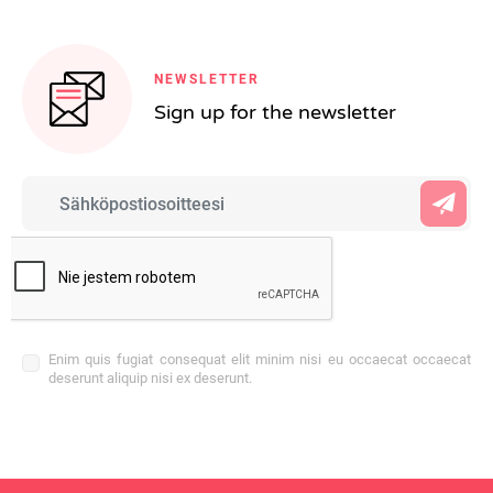
NEWSLETTER
Sign up for the newsletter
Enim quis fugiat consequat elit minim nisi eu occaecat occaecat
deserunt aliquip nisi ex deserunt.