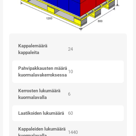
Kappalemäärä
24
kappaleita
Pahvipakkausten määrä
10
kuormalavakerroksessa
Kerrosten lukumäärä
6
kuormalavalla
Laatikoiden lukumäärä
60
Kappaleiden lukumäärä
1440
kuormalavalla