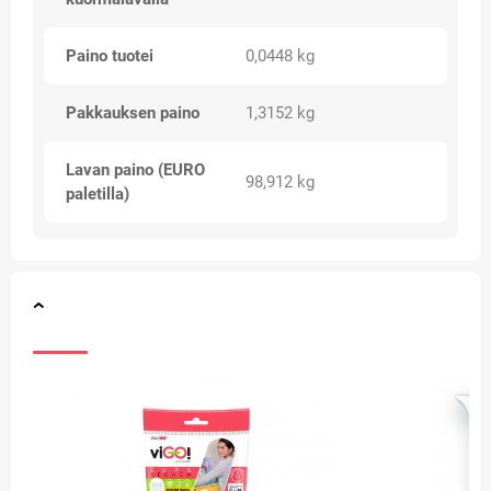
Paino tuotei
0,0448 kg
Pakkauksen paino
1,3152 kg
Lavan paino (EURO
98,912 kg
paletilla)