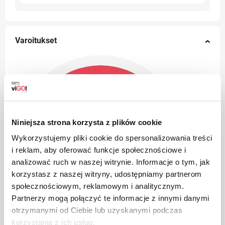
Varoitukset
Niniejsza strona korzysta z plików cookie
Wykorzystujemy pliki cookie do spersonalizowania treści
i reklam, aby oferować funkcje społecznościowe i
analizować ruch w naszej witrynie. Informacje o tym, jak
korzystasz z naszej witryny, udostępniamy partnerom
społecznościowym, reklamowym i analitycznym.
Partnerzy mogą połączyć te informacje z innymi danymi
otrzymanymi od Ciebie lub uzyskanymi podczas
korzystania z ich usług.