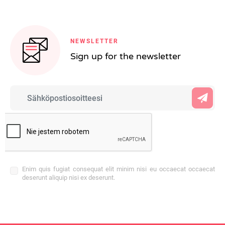
NEWSLETTER
Sign up for the newsletter
Enim quis fugiat consequat elit minim nisi eu occaecat occaecat
deserunt aliquip nisi ex deserunt.