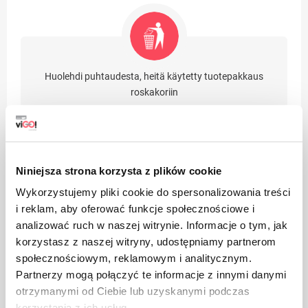
Huolehdi puhtaudesta, heitä käytetty tuotepakkaus
roskakoriin
Niniejsza strona korzysta z plików cookie
Wykorzystujemy pliki cookie do spersonalizowania treści
Sopii kierrätykseen
i reklam, aby oferować funkcje społecznościowe i
analizować ruch w naszej witrynie. Informacje o tym, jak
korzystasz z naszej witryny, udostępniamy partnerom
społecznościowym, reklamowym i analitycznym.
Partnerzy mogą połączyć te informacje z innymi danymi
otrzymanymi od Ciebie lub uzyskanymi podczas
korzystania z ich usług.