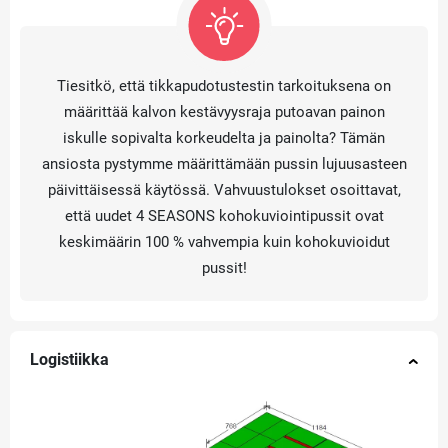
Tiesitkö, että tikkapudotustestin tarkoituksena on
määrittää kalvon kestävyysraja putoavan painon
iskulle sopivalta korkeudelta ja painolta? Tämän
ansiosta pystymme määrittämään pussin lujuusasteen
päivittäisessä käytössä. Vahvuustulokset osoittavat,
että uudet 4 SEASONS kohokuviointipussit ovat
keskimäärin 100 % vahvempia kuin kohokuvioidut
pussit!
Logistiikka