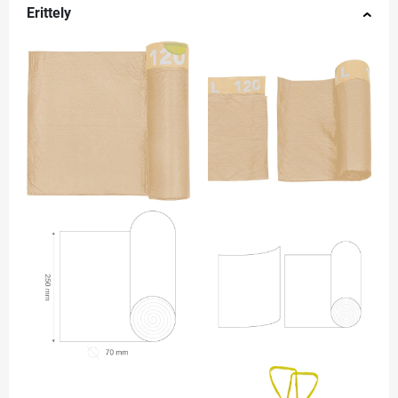
Erittely