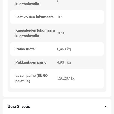
6
kuormalavalla
Laatikoiden lukumäärä
102
Kappaleiden lukumäärä
1020
kuormalavalla
Paino tuotei
0,463 kg
Pakkauksen paino
4,901 kg
Lavan paino (EURO
520,207 kg
paletilla)
Uusi Siivous