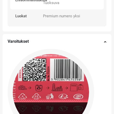
Lisäominaisuuksia
Tuoksuva
Luokat
Premium numero yksi
Varoitukset