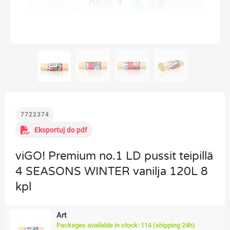
7722374
Eksportuj do pdf
viGO! Premium no.1 LD pussit teipillä
4 SEASONS WINTER vanilja 120L 8
kpl
Art
Packages available in stock: 114 (shipping 24h)