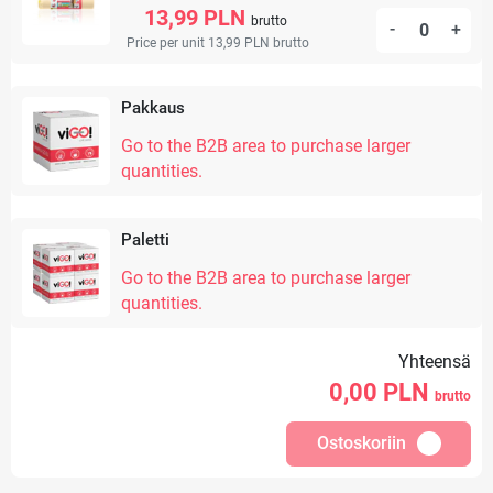
13,99 PLN
brutto
-
+
Price per unit 13,99 PLN
brutto
Pakkaus
Go to the B2B area to purchase larger
quantities.
Paletti
Go to the B2B area to purchase larger
quantities.
Yhteensä
0,00
PLN
brutto
Ostoskoriin