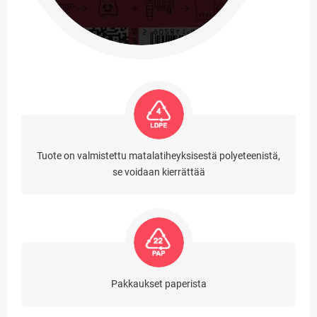
Tuote on valmistettu matalatiheyksisestä polyeteenistä,
se voidaan kierrättää
Pakkaukset paperista