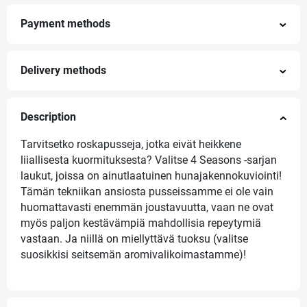
Payment methods
Delivery methods
Description
Tarvitsetko roskapusseja, jotka eivät heikkene
liiallisesta kuormituksesta? Valitse 4 Seasons -sarjan
laukut, joissa on ainutlaatuinen hunajakennokuviointi!
Tämän tekniikan ansiosta pusseissamme ei ole vain
huomattavasti enemmän joustavuutta, vaan ne ovat
myös paljon kestävämpiä mahdollisia repeytymiä
vastaan. Ja niillä on miellyttävä tuoksu (valitse
suosikkisi seitsemän aromivalikoimastamme)!