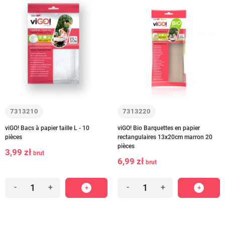
7313210
7313220
viGO! Bacs à papier taille L - 10
viGO! Bio Barquettes en papier
pièces
rectangulaires 13x20cm marron 20
pièces
3,99 zł
brut
6,99 zł
brut
-
+
-
+