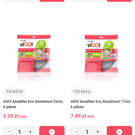
7316310
7316312
viGO! Assiettes Eco Aluminium 22cm,
viGO! Assiettes Eco Aluminium 17cm,
6 pièces
6 pièces
9,39 zł
7,49 zł
brut
brut
-
+
-
+