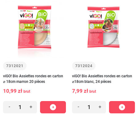
7312021
7312024
viGO! Bio Assiettes rondes en carton
viGO! Bio Assiettes rondes en carton
⌀ 18cm marron 20 pièces
⌀18cm blanc, 24 pièces
10,99 zł
7,99 zł
brut
brut
-
+
-
+