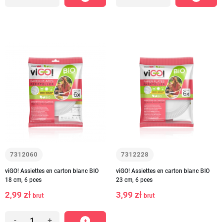
7312060
7312228
viGO! Assiettes en carton blanc BIO
viGO! Assiettes en carton blanc BIO
18 cm, 6 pces
23 cm, 6 pces
2,99 zł
3,99 zł
brut
brut
-
+