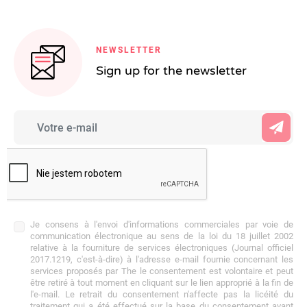
NEWSLETTER
Sign up for the newsletter
Je consens à l'envoi d'informations commerciales par voie de
communication électronique au sens de la loi du 18 juillet 2002
relative à la fourniture de services électroniques (Journal officiel
2017.1219, c'est-à-dire) à l'adresse e-mail fournie concernant les
services proposés par The le consentement est volontaire et peut
être retiré à tout moment en cliquant sur le lien approprié à la fin de
l'e-mail. Le retrait du consentement n'affecte pas la licéité du
traitement qui a été effectué sur la base du consentement avant