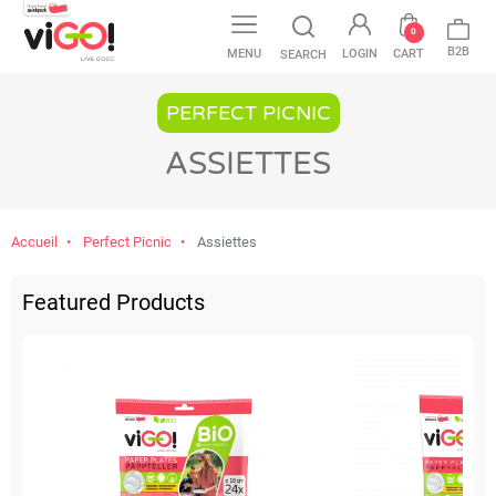
0
B2B
MENU
LOGIN
CART
SEARCH
PERFECT PICNIC
ASSIETTES
Accueil
Perfect Picnic
Assiettes
Featured Products