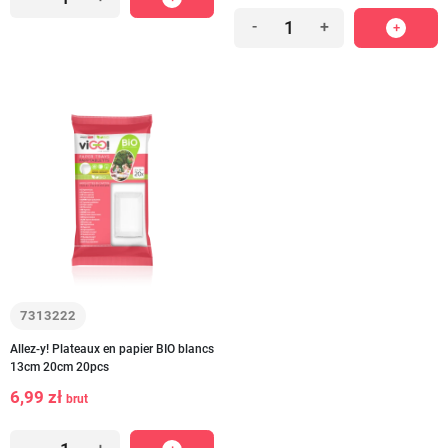
-
+
7313222
Allez-y! Plateaux en papier BIO blancs
13cm 20cm 20pcs
6,99 zł
brut