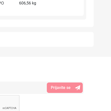
РО
606,56 kg