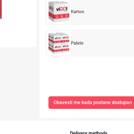
Karton
Palete
Obavesti me kada postane dostupan
Delivery methods