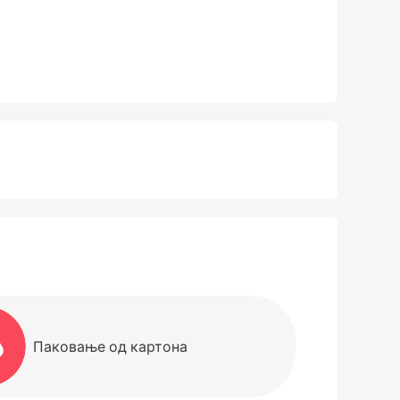
Паковање од картона