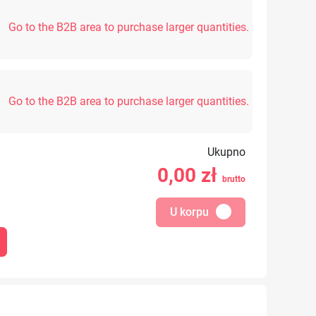
Go to the B2B area to purchase larger quantities.
Go to the B2B area to purchase larger quantities.
Ukupno
0,00
zł
brutto
U korpu