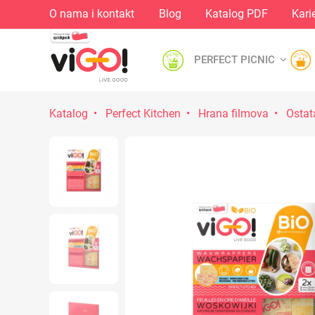
O nama i kontakt
Blog
Katalog PDF
Kari
PERFECT PICNIC
Katalog
Perfect Kitchen
Hrana filmova
Ostat