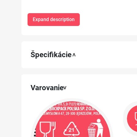
Expand description
Špecifikácie
Varovanie