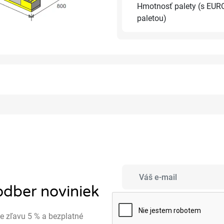
Hmotnosť palety (s EUR
paletou)
 odber noviniek
te zľavu 5 % a bezplatné