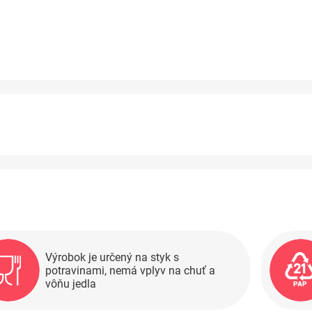
Výrobok je určený na styk s
potravinami, nemá vplyv na chuť a
vôňu jedla