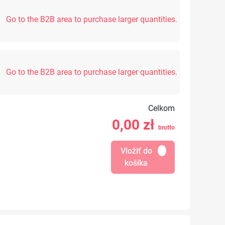
Go to the B2B area to purchase larger quantities.
Go to the B2B area to purchase larger quantities.
Celkom
0,00
zł
brutto
Vložiť do
košíka