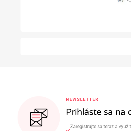
NEWSLETTER
Prihláste sa na
Zaregistrujte sa teraz a využi