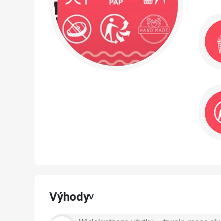
Výhody