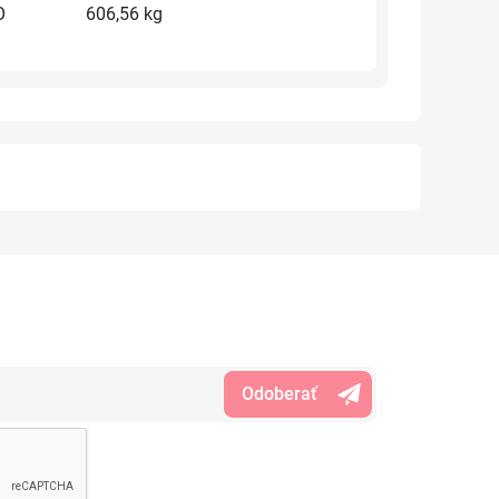
O
606,56 kg