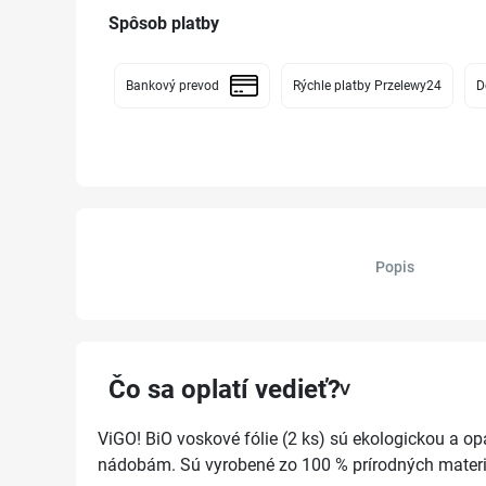
Spôsob platby
Bankový prevod
Rýchle platby Przelewy24
D
Popis
Čo sa oplatí vedieť?
ViGO! BiO voskové fólie (2 ks) sú ekologickou a o
nádobám. Sú vyrobené zo 100 % prírodných materiá