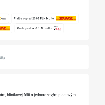
Platba vopred 20,99 PLN
brutto
Osobný odber 0 PLN
brutto
tiky
ám, hliníkovej fólii a jednorazovým plastovým