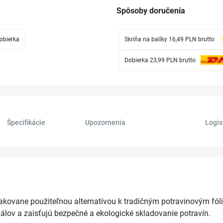
Spôsoby doručenia
obierka
Skriňa na balíky 16,49 PLN
brutto
Dobierka 23,99 PLN
brutto
Špecifikácie
Upozornenia
Logis
pakovane použiteľnou alternatívou k tradičným potravinovým fóli
lov a zaisťujú bezpečné a ekologické skladovanie potravín.