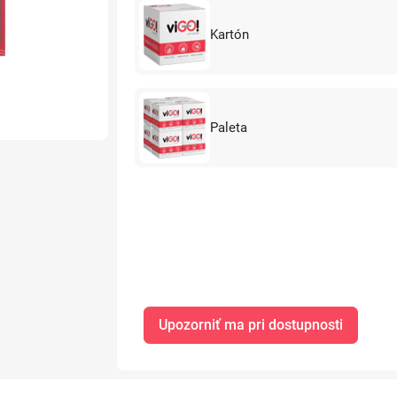
Kartón
Paleta
Upozorniť ma pri dostupnosti