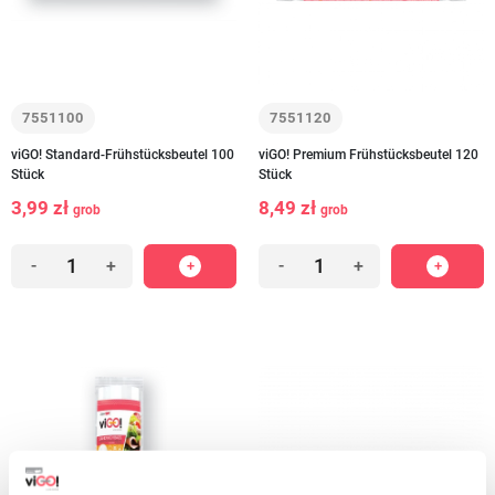
7551100
7551120
viGO! Standard-Frühstücksbeutel 100
viGO! Premium Frühstücksbeutel 120
Stück
Stück
3,99 zł
8,49 zł
grob
grob
-
+
-
+