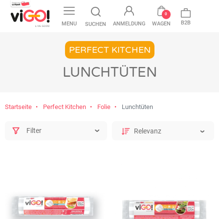
favorite
0
B2B
MENU
ANMELDUNG
WAGEN
SUCHEN
PERFECT KITCHEN
LUNCHTÜTEN
Startseite
Perfect Kitchen
Folie
Lunchtüten
Filter