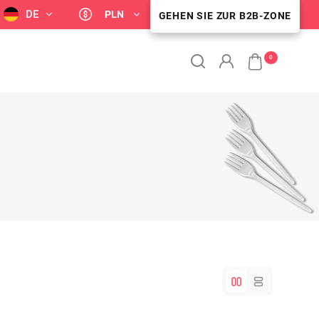
DE
PLN
GEHEN SIE ZUR B2B-ZONE
B2B-KUNDENZONE
0