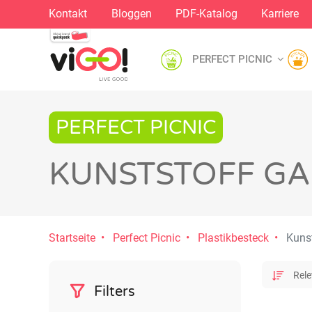
Kontakt
Bloggen
PDF-Katalog
Karriere
PERFECT PICNIC
PERFECT PICNIC
KUNSTSTOFF G
Startseite
Perfect Picnic
Plastikbesteck
Kunst
Filters