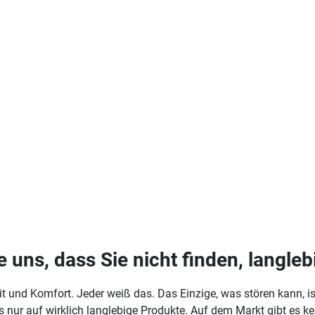
uns, dass Sie nicht finden, langleb
t und Komfort. Jeder weiß das. Das Einzige, was stören kann, ist 
uns nur auf wirklich langlebige Produkte. Auf dem Markt gibt es 