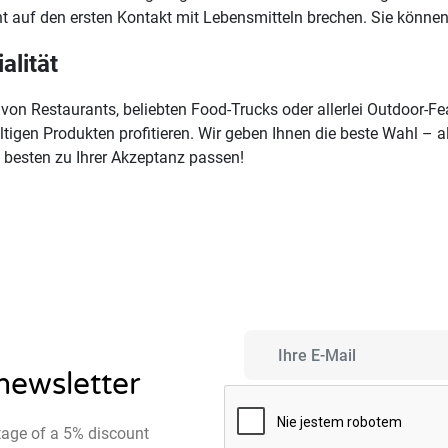
 auf den ersten Kontakt mit Lebensmitteln brechen. Sie können j
alität
von Restaurants, beliebten Food-Trucks oder allerlei Outdoor-Fea
ltigen Produkten profitieren. Wir geben Ihnen die beste Wahl – 
 besten zu Ihrer Akzeptanz passen!
 newsletter
tage of a 5% discount