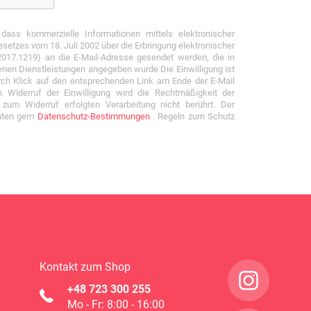
 dass kommerzielle Informationen mittels elektronischer
etzes vom 18. Juli 2002 über die Erbringung elektronischer
 2017.1219) an die E-Mail-Adresse gesendet werden, die in
nen Dienstleistungen angegeben wurde Die Einwilligung ist
durch Klick auf den entsprechenden Link am Ende der E-Mail
 Widerruf der Einwilligung wird die Rechtmäßigkeit der
 zum Widerruf erfolgten Verarbeitung nicht berührt. Der
Daten gem
Datenschutz-Bestimmungen
. Regeln zum Schutz
Kontakt zum Shop
+48 723 300 255
Mo - Fr: 8:00 - 16:00