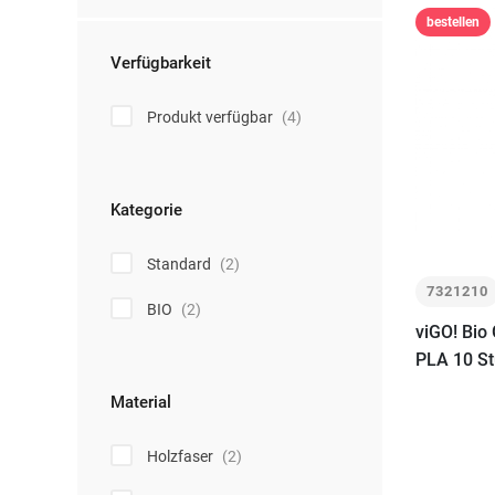
bestellen
Verfügbarkeit
Produkt verfügbar
(4)
Kategorie
Standard
(2)
7321210
BIO
(2)
viGO! Bio
PLA 10 St
Material
Holzfaser
(2)