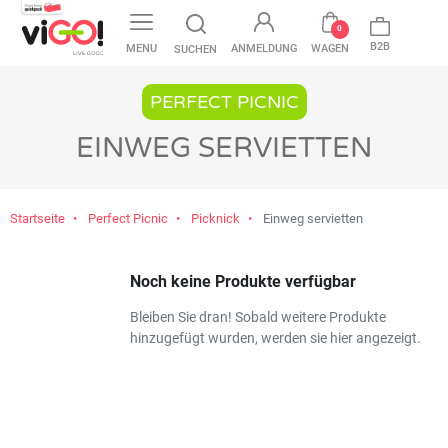
favorite
0
B2B
MENU
ANMELDUNG
WAGEN
SUCHEN
PERFECT PICNIC
EINWEG SERVIETTEN
Startseite
Perfect Picnic
Picknick
Einweg servietten
Noch keine Produkte verfügbar
Bleiben Sie dran! Sobald weitere Produkte
hinzugefügt wurden, werden sie hier angezeigt.