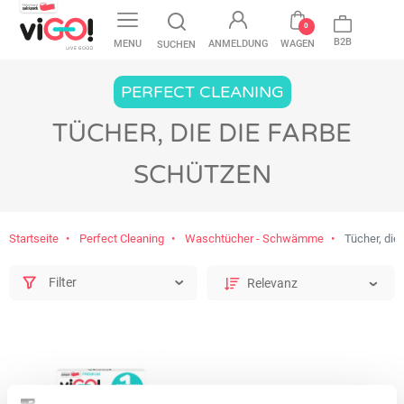
favorite
0
B2B
MENU
ANMELDUNG
WAGEN
SUCHEN
PERFECT CLEANING
TÜCHER, DIE DIE FARBE
SCHÜTZEN
Startseite
Perfect Cleaning
Waschtücher - Schwämme
Tücher, die
Filter