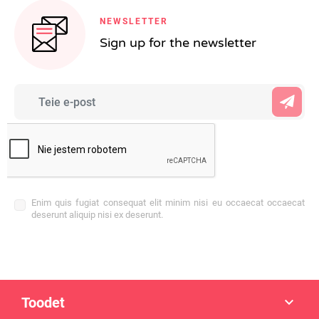
NEWSLETTER
Sign up for the newsletter
Enim quis fugiat consequat elit minim nisi eu occaecat occaecat
deserunt aliquip nisi ex deserunt.
Toodet
