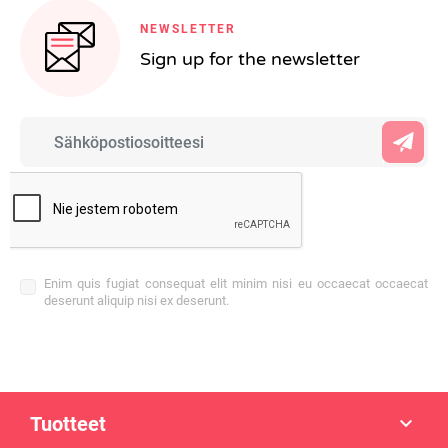
NEWSLETTER
Sign up for the newsletter
Enim quis fugiat consequat elit minim nisi eu occaecat occaecat
deserunt aliquip nisi ex deserunt.
Tuotteet
