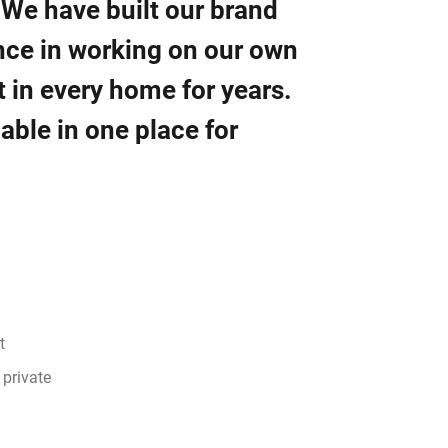
 We have built our brand
nce in working on our own
 in every home for years.
ble in one place for
t
 private