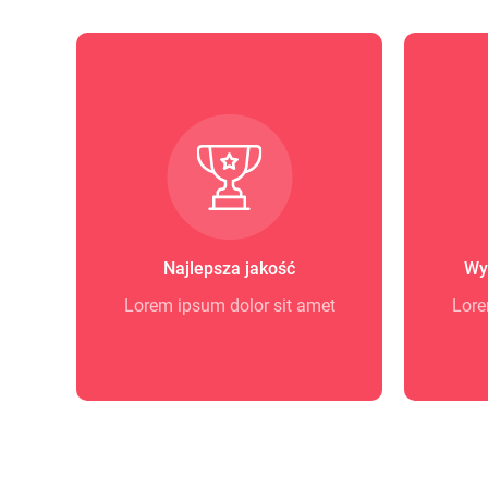
Najlepsza jakość
Wy
Lorem ipsum dolor sit amet
Lore