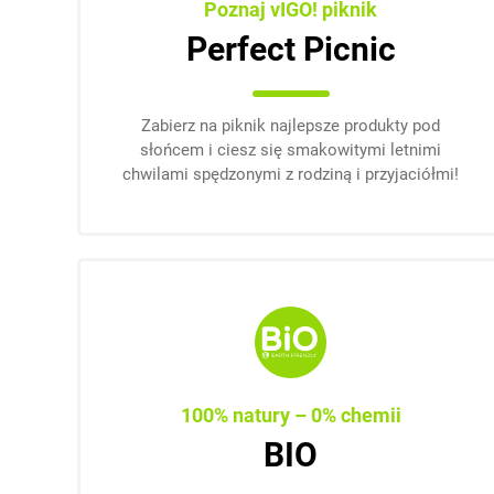
Poznaj vIGO! piknik
Perfect Picnic
Zabierz na piknik najlepsze produkty pod
słońcem i ciesz się smakowitymi letnimi
chwilami spędzonymi z rodziną i przyjaciółmi!
100% natury – 0% chemii
BIO