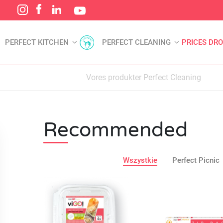
PERFECT KITCHEN
PERFECT CLEANING
PRICES DR
Vores produkter Perfect Cleaning
Recommended
Wszystkie
Perfect Picnic