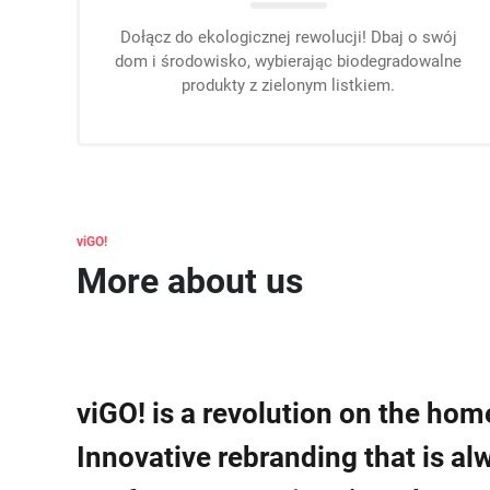
Dołącz do ekologicznej rewolucji! Dbaj o swój
dom i środowisko, wybierając biodegradowalne
produkty z zielonym listkiem.
viGO
More about us
viGO! is a revolution on the ho
Innovative rebranding that is a