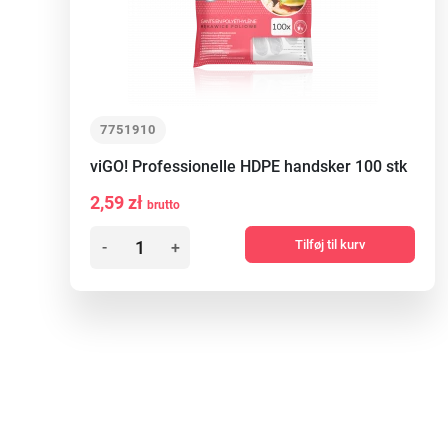
7751910
viGO! Professionelle HDPE handsker 100 stk
2,59 zł
brutto
Tilføj til kurv
-
+