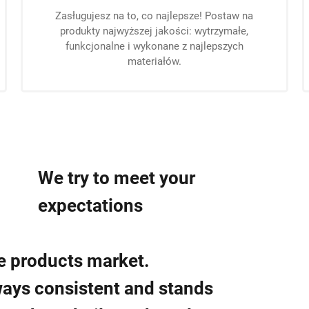
Zasługujesz na to, co najlepsze! Postaw na
produkty najwyższej jakości: wytrzymałe,
funkcjonalne i wykonane z najlepszych
materiałów.
We try to meet your
expectations
me products market.
lways consistent and stands