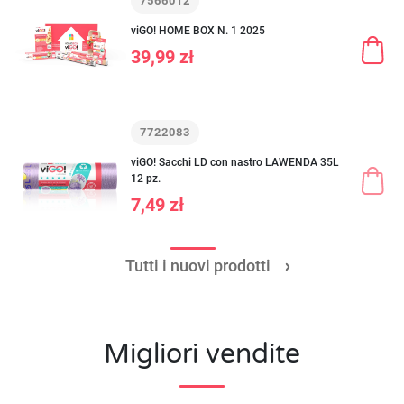
7566012
viGO! HOME BOX N. 1 2025
39,99 zł
7722083
viGO! Sacchi LD con nastro LAWENDA 35L
12 pz.
7,49 zł
Tutti i nuovi prodotti
Migliori vendite