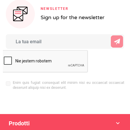
NEWSLETTER
Sign up for the newsletter
Enim quis fugiat consequat elit minim nisi eu occaecat occaecat
deserunt aliquip nisi ex deserunt.
Prodotti
