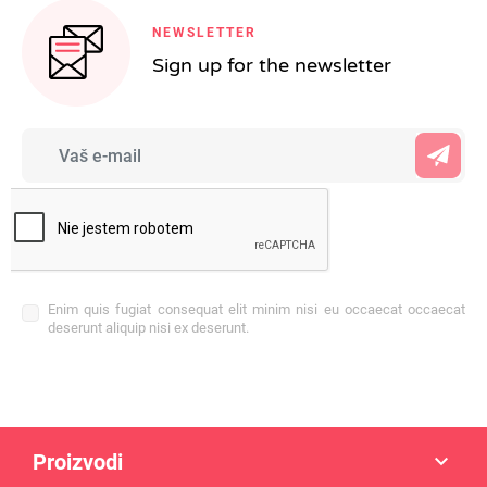
NEWSLETTER
Sign up for the newsletter
Enim quis fugiat consequat elit minim nisi eu occaecat occaecat
deserunt aliquip nisi ex deserunt.
Proizvodi
