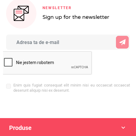
NEWSLETTER
Sign up for the newsletter
Enim quis fugiat consequat elit minim nisi eu occaecat occaecat
deserunt aliquip nisi ex deserunt.
Produse
