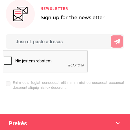
NEWSLETTER
Sign up for the newsletter
Enim quis fugiat consequat elit minim nisi eu occaecat occaecat
deserunt aliquip nisi ex deserunt.
Prekės
