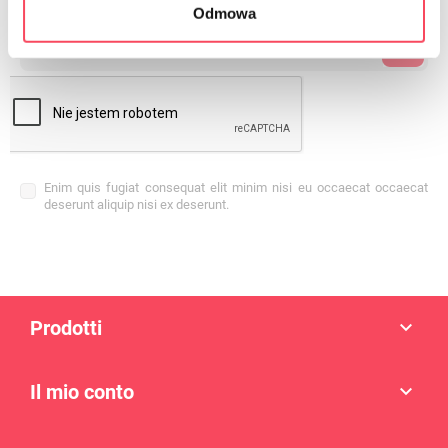
Odmowa
Enim quis fugiat consequat elit minim nisi eu occaecat occaecat
deserunt aliquip nisi ex deserunt.
Prodotti

Il mio conto
