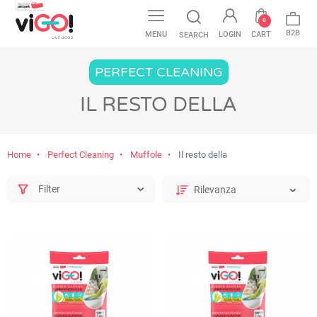
0
B2B
MENU
LOGIN
CART
SEARCH
PERFECT CLEANING
IL RESTO DELLA
Home
Perfect Cleaning
Muffole
Il resto della
Filter