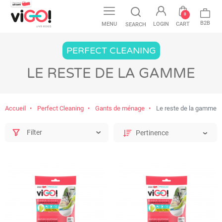
0
B2B
MENU
LOGIN
CART
SEARCH
PERFECT CLEANING
LE RESTE DE LA GAMME
Accueil
Perfect Cleaning
Gants de ménage
Le reste de la gamme
Filter