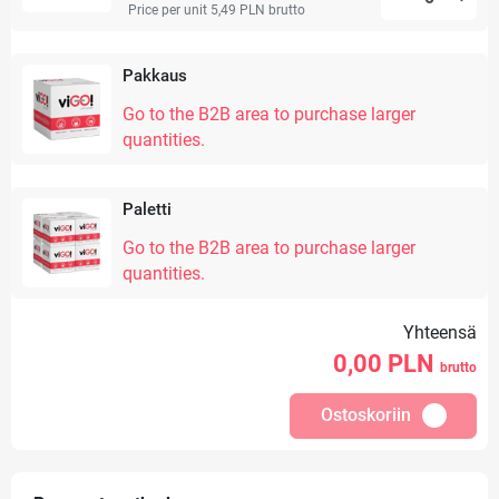
Price per unit 5,49 PLN
brutto
Pakkaus
Go to the B2B area to purchase larger
quantities.
Paletti
Go to the B2B area to purchase larger
quantities.
Yhteensä
0,00
PLN
brutto
Ostoskoriin