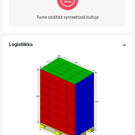
Tuote sisältää synteettisiä kuituja
Logistiikka