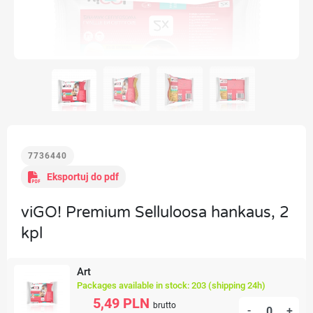
7736440
Eksportuj do pdf
viGO! Premium Selluloosa hankaus, 2
kpl
Art
Packages available in stock: 203 (shipping 24h)
5,49 PLN
brutto
-
+