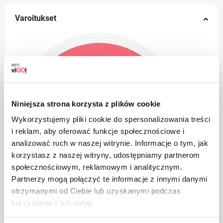
Varoitukset
Niniejsza strona korzysta z plików cookie
Wykorzystujemy pliki cookie do spersonalizowania treści
i reklam, aby oferować funkcje społecznościowe i
analizować ruch w naszej witrynie. Informacje o tym, jak
korzystasz z naszej witryny, udostępniamy partnerom
społecznościowym, reklamowym i analitycznym.
Partnerzy mogą połączyć te informacje z innymi danymi
otrzymanymi od Ciebie lub uzyskanymi podczas
korzystania z ich usług.