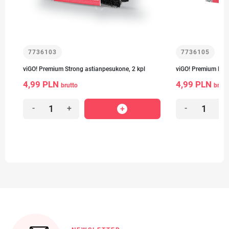
7736103
7736105
viGO! Premium Strong astianpesukone, 2 kpl
viGO! Premium Deli
4,99 PLN
4,99 PLN
brutto
brutt
-
+
-
+