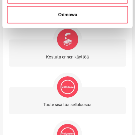
Sopii kierrätykseen
Odmowa
Kostuta ennen käyttöä
Tuote sisältää selluloosaa