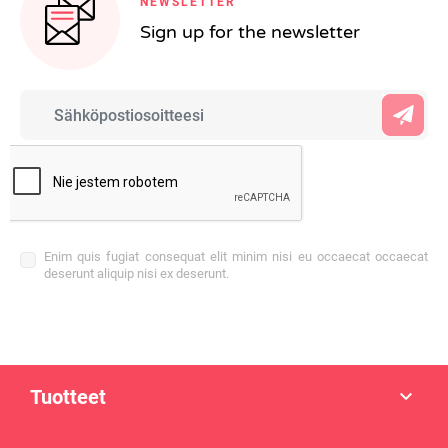
NEWSLETTER
Sign up for the newsletter
Enim quis fugiat consequat elit minim nisi eu occaecat occaecat
deserunt aliquip nisi ex deserunt.
Tuotteet
