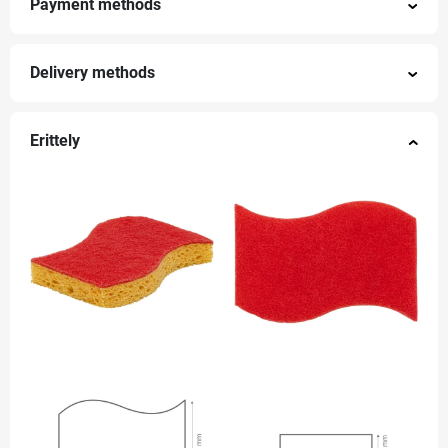
Payment methods
Delivery methods
Erittely