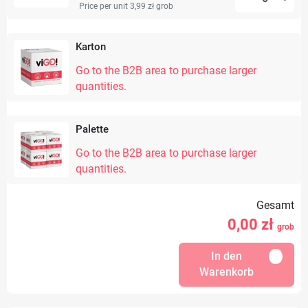
Price per unit 3,99 zł
grob
Karton
Go to the B2B area to purchase larger
quantities.
Palette
Go to the B2B area to purchase larger
quantities.
Gesamt
0,00
zł
grob
In den
Warenkorb