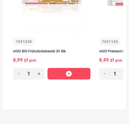
7551230
7551120
viGO! BIO Frühstücksbeutel 30 Stk.
viGO! Premium Früh
8,99 zł
8,49 zł
grob
grob
-
+
-
+