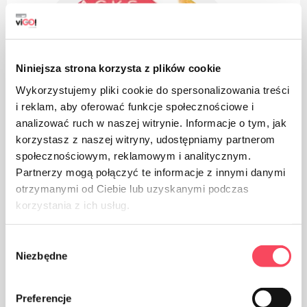
Niniejsza strona korzysta z plików cookie
Wykorzystujemy pliki cookie do spersonalizowania treści
i reklam, aby oferować funkcje społecznościowe i
analizować ruch w naszej witrynie. Informacje o tym, jak
korzystasz z naszej witryny, udostępniamy partnerom
społecznościowym, reklamowym i analitycznym.
Partnerzy mogą połączyć te informacje z innymi danymi
otrzymanymi od Ciebie lub uzyskanymi podczas
korzystania z ich usług.
Wybór
Niezbędne
zgody
Das Produkt ist für den Handel in den Ländern der
Preferencje