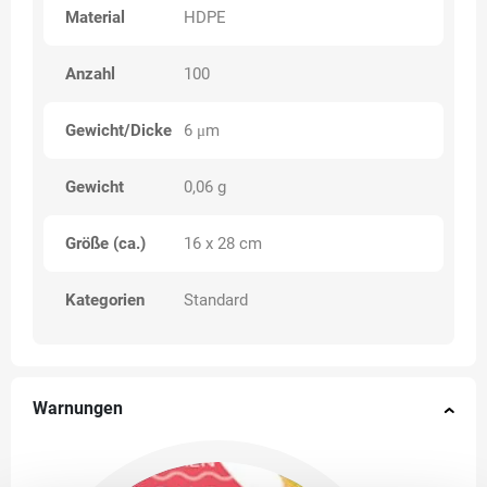
Material
HDPE
Anzahl
100
Gewicht/Dicke
6 μm
Gewicht
0,06 g
Größe (ca.)
16 x 28 cm
Kategorien
Standard
Warnungen