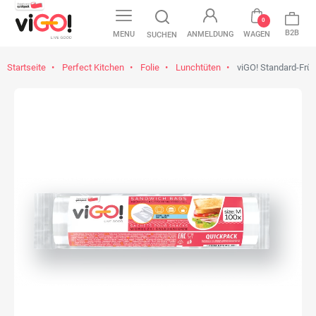
0
B2B
MENU
ANMELDUNG
WAGEN
SUCHEN
Startseite
Perfect Kitchen
Folie
Lunchtüten
viGO! Standard-Frü