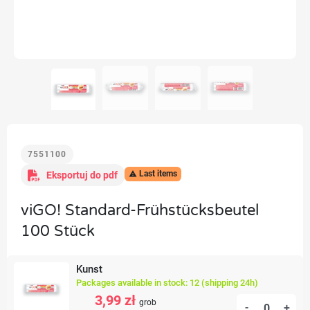
7551100
Last items
Eksportuj do pdf

viGO! Standard-Frühstücksbeutel
100 Stück
Kunst
Packages available in stock: 12 (shipping 24h)
3,99 zł
grob
-
+