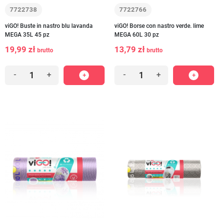
7722738
7722766
viGO! Buste in nastro blu lavanda
viGO! Borse con nastro verde. lime
MEGA 35L 45 pz
MEGA 60L 30 pz
19,99 zł
13,79 zł
brutto
brutto
-
+
-
+