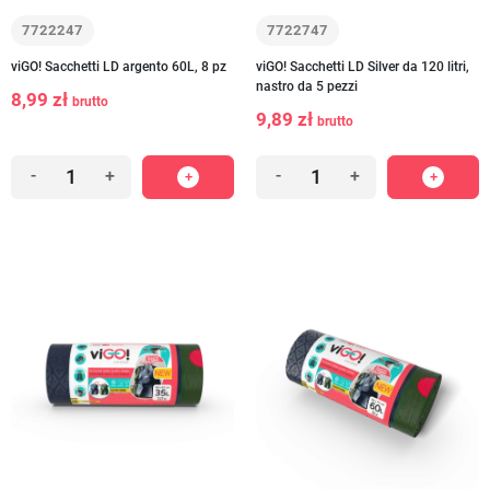
7722247
7722747
viGO! Sacchetti LD argento 60L, 8 pz
viGO! Sacchetti LD Silver da 120 litri,
nastro da 5 pezzi
8,99 zł
brutto
9,89 zł
brutto
-
+
-
+