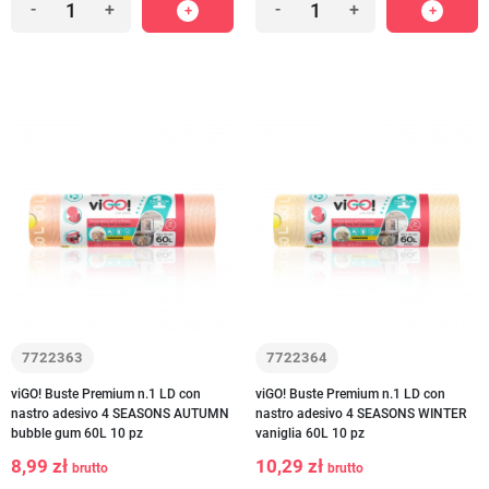
-
+
-
+
7722363
7722364
viGO! Buste Premium n.1 LD con
viGO! Buste Premium n.1 LD con
nastro adesivo 4 SEASONS AUTUMN
nastro adesivo 4 SEASONS WINTER
bubble gum 60L 10 pz
vaniglia 60L 10 pz
8,99 zł
10,29 zł
brutto
brutto