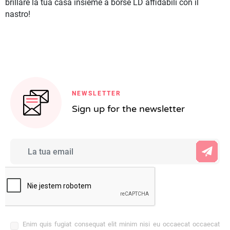
brillare la tua casa insieme a borse LD affidabili con il
nastro!
NEWSLETTER
Sign up for the newsletter
Enim quis fugiat consequat elit minim nisi eu occaecat occaecat