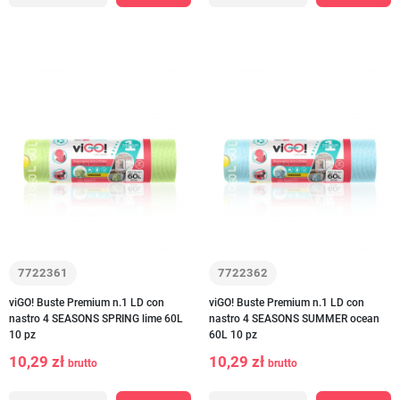
7722361
7722362
viGO! Buste Premium n.1 LD con
viGO! Buste Premium n.1 LD con
nastro 4 SEASONS SPRING lime 60L
nastro 4 SEASONS SUMMER ocean
10 pz
60L 10 pz
10,29 zł
10,29 zł
brutto
brutto