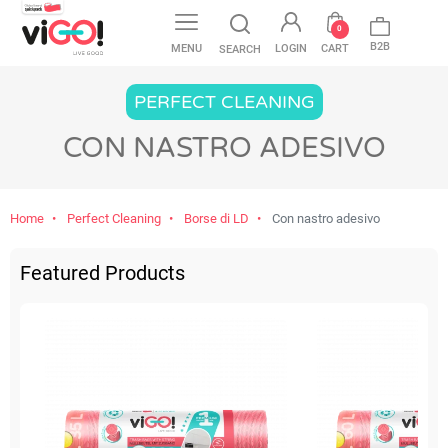
favorite
0
B2B
MENU
LOGIN
CART
SEARCH
PERFECT CLEANING
CON NASTRO ADESIVO
Home
Perfect Cleaning
Borse di LD
Con nastro adesivo
Featured Products