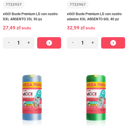
7722937
7722967
viGO! Buste Premium LD con nastro
viGO! Buste Premium LD con nastro
XXL ARGENTO 35L 50 pz
adesivo XXL ARGENTO 60L 40 pz
27,49 zł
32,99 zł
brutto
brutto
-
+
-
+