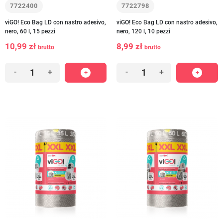
7722400
7722798
viGO! Eco Bag LD con nastro adesivo,
viGO! Eco Bag LD con nastro adesivo,
nero, 60 l, 15 pezzi
nero, 120 l, 10 pezzi
10,99 zł
8,99 zł
brutto
brutto
-
+
-
+