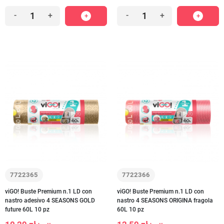
-
+
-
+
7722365
7722366
viGO! Buste Premium n.1 LD con
viGO! Buste Premium n.1 LD con
nastro adesivo 4 SEASONS GOLD
nastro 4 SEASONS ORIGINA fragola
future 60L 10 pz
60L 10 pz