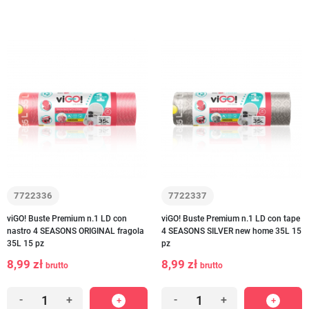
7722336
7722337
viGO! Buste Premium n.1 LD con
viGO! Buste Premium n.1 LD con tape
nastro 4 SEASONS ORIGINAL fragola
4 SEASONS SILVER new home 35L 15
35L 15 pz
pz
8,99 zł
8,99 zł
brutto
brutto
-
+
-
+