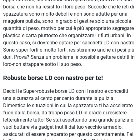
borsa che non ha resistito il loro peso. Succede che le reti di
spazzatura sono molto deboli e non sono adatte per una
maggiore pulizia, sono in grado di gestire solo una piccola
quantità di peso, motivo per cui è più appropriato segregare
plastica e carta piuttosto che organizzare i rifiuti urbani. In
questo caso, si dovrebbe optare per sacchetti LD con nastro.
Sono super forti e molto forti, resisteranno anche ai pesi più
duri. Prova? Senza un problema, è possibile gettare detriti in
loro-non strappare sotto il suo peso.
Robuste borse LD con nastro per te!
Decidi le Super-robuste borse LD con il nastro e concediti
una sicurezza al cento per cento durante la pulizia.
Dimentica le situazioni in cui la spazzatura ti ha accelerato
fuori dalla borsa, da troppo peso-LD in grado di resistere
letteralmente tutto! Se stai aspettando una grande pulizia e
vuoi buttare via gadget inutili dal tuo vecchio armadio,
assicurati di essere preparato per questo correttamente. Fai