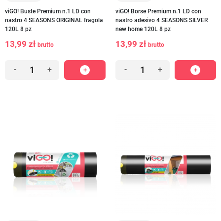
viGO! Buste Premium n.1 LD con
viGO! Borse Premium n.1 LD con
nastro 4 SEASONS ORIGINAL fragola
nastro adesivo 4 SEASONS SILVER
120L 8 pz
new home 120L 8 pz
13,99 zł
13,99 zł
brutto
brutto
-
+
-
+