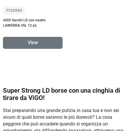
7722083
viGO! Sacchi LD con nastro
LAWENDA 35L 12 pz.
View
Super Strong LD borse con una cinghia di
tirare da ViGO!
Stai preparando una grande pulizia in casa tua e non sei
sicuro di quali borse saranno le più durevoli? La cosa
peggiore che può accadere quando si organizza un
appartamento, sta diffondendo spazzatura, attraverso una