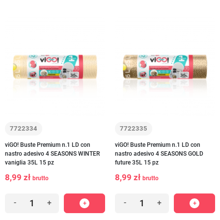
7722334
7722335
viGO! Buste Premium n.1 LD con
viGO! Buste Premium n.1 LD con
nastro adesivo 4 SEASONS WINTER
nastro adesivo 4 SEASONS GOLD
vaniglia 35L 15 pz
future 35L 15 pz
8,99 zł
8,99 zł
brutto
brutto
-
+
-
+