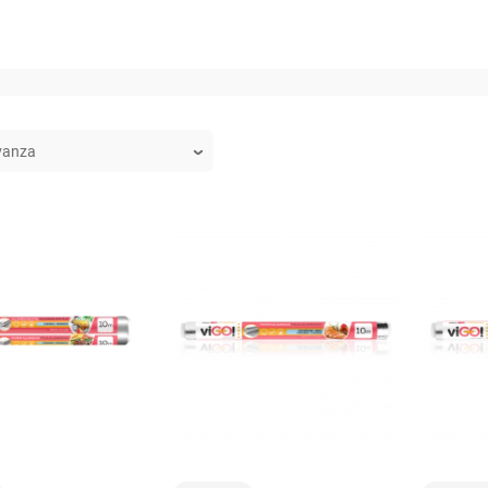
carrello
carrello