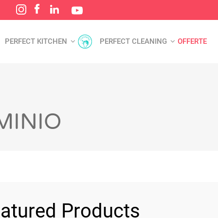
PERFECT KITCHEN
PERFECT CLEANING
OFFERTE
MINIO
atured Products