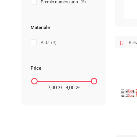
Premio numero uno
(5)
Materiale
ALU
(9)
Price
7,00 zł - 8,00 zł