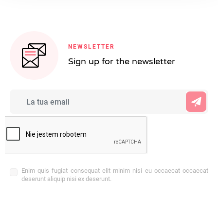
NEWSLETTER
Sign up for the newsletter
Enim quis fugiat consequat elit minim nisi eu occaecat occaecat
deserunt aliquip nisi ex deserunt.