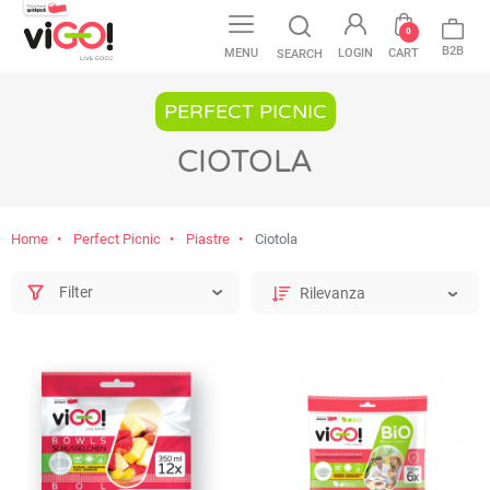
0
B2B
MENU
LOGIN
CART
SEARCH
PERFECT PICNIC
CIOTOLA
Home
Perfect Picnic
Piastre
Ciotola
Filter