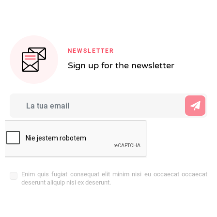
NEWSLETTER
Sign up for the newsletter
Enim quis fugiat consequat elit minim nisi eu occaecat occaecat
deserunt aliquip nisi ex deserunt.