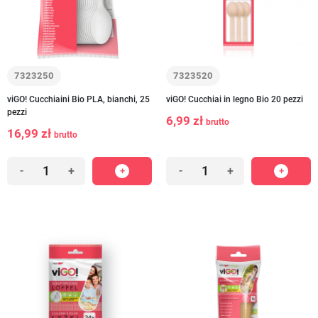
7323250
7323520
viGO! Cucchiaini Bio PLA, bianchi, 25
viGO! Cucchiai in legno Bio 20 pezzi
pezzi
6,99 zł
brutto
16,99 zł
brutto
-
+
-
+