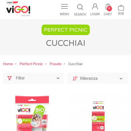
0
B2B
MENU
LOGIN
CART
SEARCH
PERFECT PICNIC
CUCCHIAI
Home
Perfect Picnic
Posate
Cucchiai
Filter