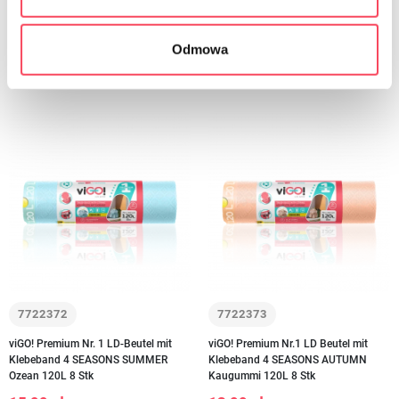
-
+
-
+
Odmowa
7722372
7722373
viGO! Premium Nr. 1 LD-Beutel mit
viGO! Premium Nr.1 LD Beutel mit
Klebeband 4 SEASONS SUMMER
Klebeband 4 SEASONS AUTUMN
Ozean 120L 8 Stk
Kaugummi 120L 8 Stk