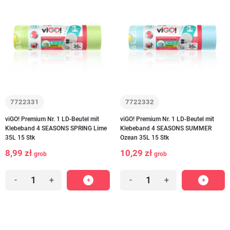
7722331
7722332
viGO! Premium Nr. 1 LD-Beutel mit
viGO! Premium Nr. 1 LD-Beutel mit
Klebeband 4 SEASONS SPRING Lime
Klebeband 4 SEASONS SUMMER
35L 15 Stk
Ozean 35L 15 Stk
8,99 zł
10,29 zł
grob
grob
-
+
-
+