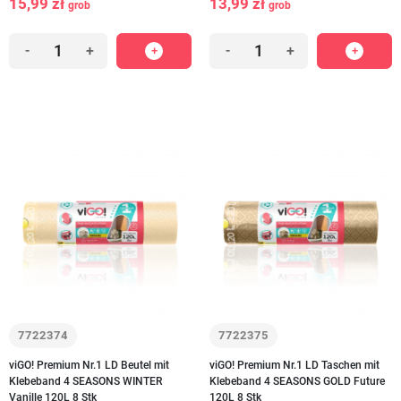
15,99 zł
13,99 zł
grob
grob
-
+
-
+
7722374
7722375
viGO! Premium Nr.1 LD Beutel mit
viGO! Premium Nr.1 LD Taschen mit
Klebeband 4 SEASONS WINTER
Klebeband 4 SEASONS GOLD Future
Vanille 120L 8 Stk
120L 8 Stk