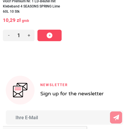
viGO! Premium Nr. 1 LD-Beutel mit
Klebeband 4 SEASONS SPRING Lime
60L 10 Stk
10,29 zł
grob
-
+
NEWSLETTER
Sign up for the newsletter