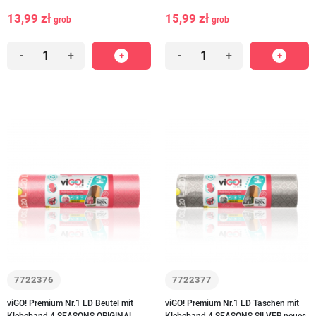
13,99 zł
15,99 zł
grob
grob
-
+
-
+
7722376
7722377
viGO! Premium Nr.1 LD Beutel mit
viGO! Premium Nr.1 LD Taschen mit