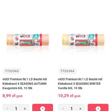
7722363
7722364
viGO! Premium Nr.1 LD Beutel mit
viGO! Premium Nr.1 LD Beutel mit
Klebeband 4 SEASONS AUTUMN
Klebeband 4 SEASONS WINTER
Kaugummi 60L 10 Stk
Vanille 60L 10 Stk
8,99 zł
10,29 zł
grob
grob
-
+
-
+