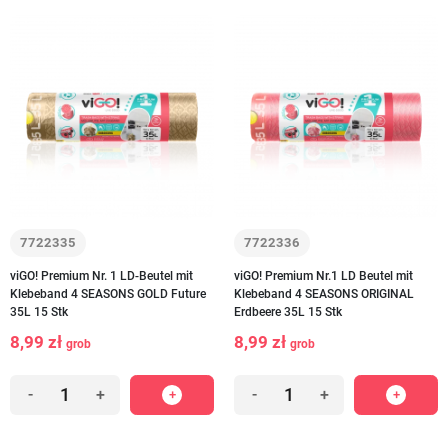
7722335
7722336
viGO! Premium Nr. 1 LD-Beutel mit
viGO! Premium Nr.1 LD Beutel mit
Klebeband 4 SEASONS GOLD Future
Klebeband 4 SEASONS ORIGINAL
35L 15 Stk
Erdbeere 35L 15 Stk
8,99 zł
8,99 zł
grob
grob
-
+
-
+