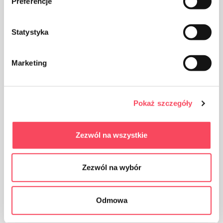
Preferencje
Statystyka
Marketing
Pokaż szczegóły
Das Produkt ist für den Kontakt mit Lebensmitteln
Zezwól na wszystkie
bestimmt, es beeinträchtigt den Geschmack und Geruch
des Gerichts nicht
Zezwól na wybór
Odmowa