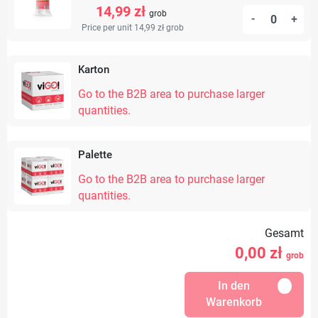
14,99 zł
grob
-
+
Price per unit 14,99 zł
grob
Karton
Go to the B2B area to purchase larger
quantities.
Palette
Go to the B2B area to purchase larger
quantities.
Gesamt
0,00
zł
grob
In den
Warenkorb