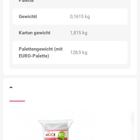
Palette
Gewichti
0,1615 kg
Karton gewicht
1,815 kg
Palettengewicht (mit
128,9 kg
EURO-Palette)