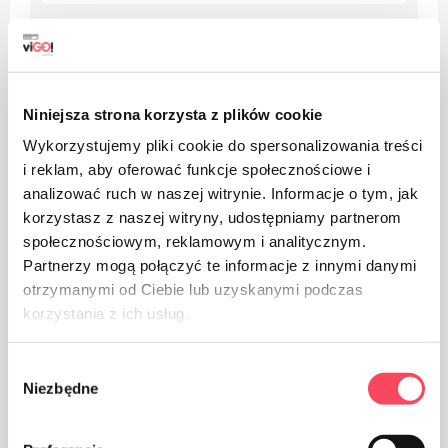
Bis zu 10% (abmessungen,
Toleranz
gewichte, gewicht)
Kategorien
BIO
Niniejsza strona korzysta z plików cookie
Wykorzystujemy pliki cookie do spersonalizowania treści
i reklam, aby oferować funkcje społecznościowe i
analizować ruch w naszej witrynie. Informacje o tym, jak
Warnungen
korzystasz z naszej witryny, udostępniamy partnerom
społecznościowym, reklamowym i analitycznym.
Partnerzy mogą połączyć te informacje z innymi danymi
otrzymanymi od Ciebie lub uzyskanymi podczas
korzystania z ich usług.
Wybór
Niezbędne
zgody