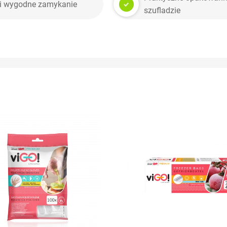
e i wygodne zamykanie
szufladzie