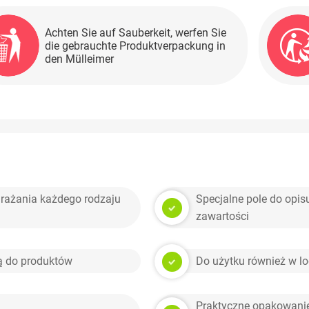
Achten Sie auf Sauberkeit, werfen Sie
die gebrauchte Produktverpackung in
den Mülleimer
mrażania każdego rodzaju
Specjalne pole do opisu
zawartości
ą do produktów
Do użytku również w l
Praktyczne opakowanie