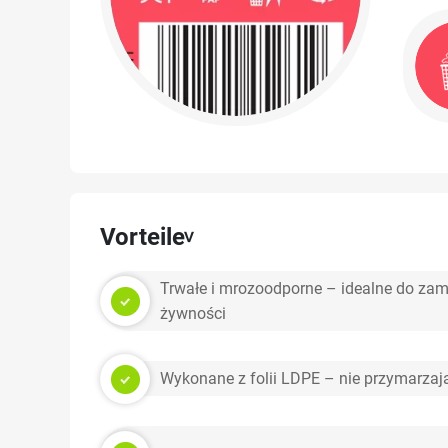
Vorteile
Trwałe i mrozoodporne – idealne do za
żywności
Wykonane z folii LDPE – nie przymarzaj