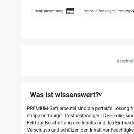
Banküberweisung
Schnelle Zahlungen Przelewy2
Beschre
Was ist wissenswert?
PREMIUM-Gefrierbeutel sind die perfekte Lösung fü
strapazierfähiger, frostbeständiger LDPE-Folie, sin
Feld zur Beschriftung des Inhalts und des Einfrierda
Verschluss und schützen den Inhalt vor Feuchtigk