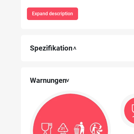
verpackt.
Expand description
Spezifikation
Warnungen