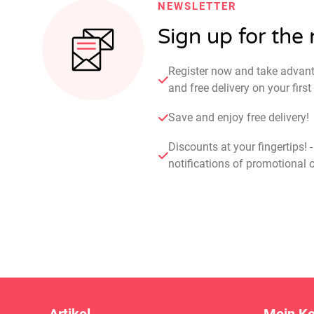
NEWSLETTER
Sign up for the
Register now and take advan
and free delivery on your fir
Save and enjoy free delivery!
Discounts at your fingertips! 
notifications of promotional o