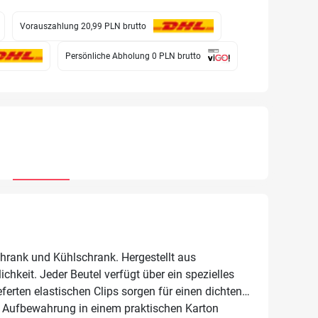
Vorauszahlung 20,99 PLN
brutto
Persönliche Abholung 0 PLN
brutto
chrank und Kühlschrank. Hergestellt aus
chkeit. Jeder Beutel verfügt über ein spezielles
eferten elastischen Clips sorgen für einen dichten
en Aufbewahrung in einem praktischen Karton