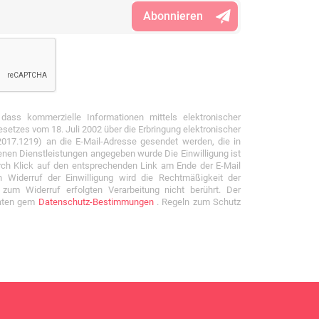
 dass kommerzielle Informationen mittels elektronischer
etzes vom 18. Juli 2002 über die Erbringung elektronischer
 2017.1219) an die E-Mail-Adresse gesendet werden, die in
nen Dienstleistungen angegeben wurde Die Einwilligung ist
durch Klick auf den entsprechenden Link am Ende der E-Mail
 Widerruf der Einwilligung wird die Rechtmäßigkeit der
 zum Widerruf erfolgten Verarbeitung nicht berührt. Der
Daten gem
Datenschutz-Bestimmungen
. Regeln zum Schutz