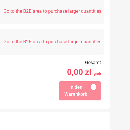
Go to the B2B area to purchase larger quantities.
Go to the B2B area to purchase larger quantities.
Gesamt
0,00
zł
grob
In den
Warenkorb