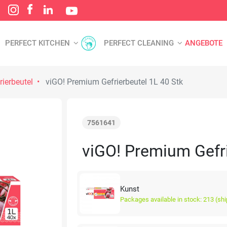
PERFECT KITCHEN
PERFECT CLEANING
ANGEBOTE
rierbeutel
viGO! Premium Gefrierbeutel 1L 40 Stk
7561641
viGO! Premium Gefri
Kunst
Packages available in stock: 213 (sh