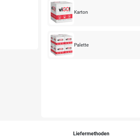
Karton
Palette
Liefermethoden