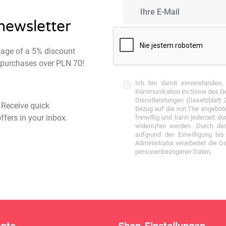
 newsletter
tage of a 5% discount
st purchases over PLN 70!
Ich bin damit einverstanden,
Kommunikation im Sinne des Ges
Dienstleistungen (Gesetzblatt
- Receive quick
Bezug auf die von The angebote
ffers in your inbox.
freiwillig und kann jederzeit 
widerrufen werden. Durch den
aufgrund der Einwilligung bis
Administrator verarbeitet die 
personenbezogener Daten.