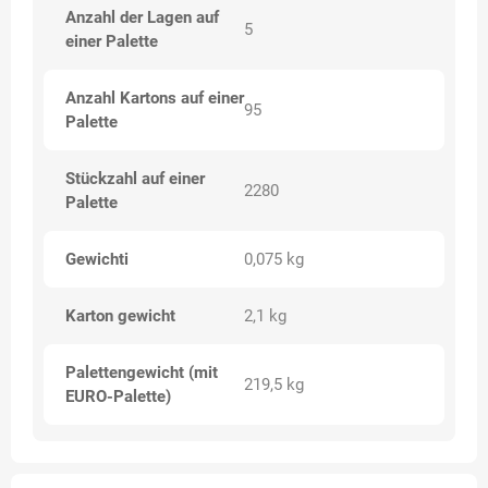
Anzahl der Lagen auf
5
einer Palette
Anzahl Kartons auf einer
95
Palette
Stückzahl auf einer
2280
Palette
Gewichti
0,075 kg
Karton gewicht
2,1 kg
Palettengewicht (mit
219,5 kg
EURO-Palette)