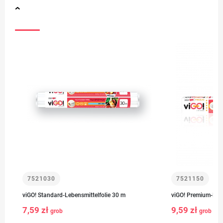
7521030
7521150
viGO! Standard-Lebensmittelfolie 30 m
viGO! Premium-Lebe
7,59 zł
9,59 zł
grob
grob