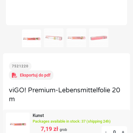
7521220
Eksportuj do pdf
viGO! Premium-Lebensmittelfolie 20
m
Kunst
Packages available in stock: 37 (shipping 24h)
7,19 zł
grob
-
+