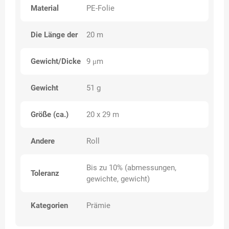
Material
PE-Folie
Die Länge der
20 m
Gewicht/Dicke
9 μm
Gewicht
51 g
Größe (ca.)
20 x 29 m
Andere
Roll
Bis zu 10% (abmessungen,
Toleranz
gewichte, gewicht)
Kategorien
Prämie