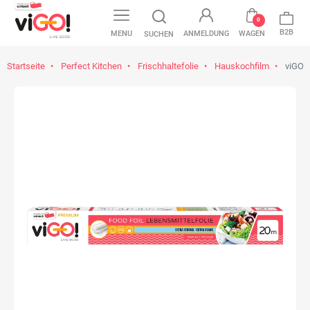
0
B2B
MENU
ANMELDUNG
WAGEN
SUCHEN
Startseite
Perfect Kitchen
Frischhaltefolie
Hauskochfilm
viGO! 