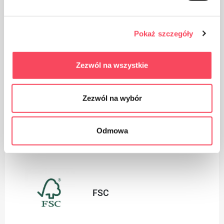
Verpackung aus Pappe
Pokaż szczegóły
Zezwól na wszystkie
Zezwól na wybór
Geeignet für Recycling
Odmowa
Certificates
FSC