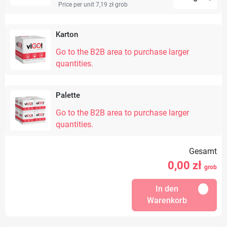
Price per unit 7,19 zł
grob
Karton
Go to the B2B area to purchase larger
quantities.
Palette
Go to the B2B area to purchase larger
quantities.
Gesamt
0,00
zł
grob
In den
Warenkorb