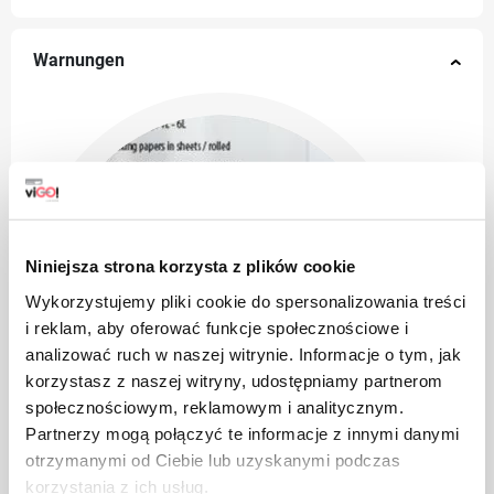
Warnungen
Niniejsza strona korzysta z plików cookie
Wykorzystujemy pliki cookie do spersonalizowania treści
i reklam, aby oferować funkcje społecznościowe i
analizować ruch w naszej witrynie. Informacje o tym, jak
korzystasz z naszej witryny, udostępniamy partnerom
społecznościowym, reklamowym i analitycznym.
Partnerzy mogą połączyć te informacje z innymi danymi
otrzymanymi od Ciebie lub uzyskanymi podczas
korzystania z ich usług.