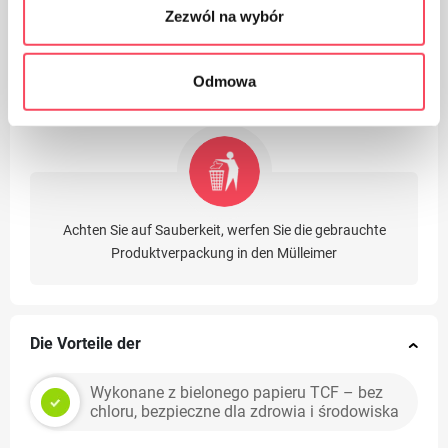
Zezwól na wybór
Verpackungen aus Polypropylen, PP gelten (neben PET)
als der sicherste Kunststoff für unsere Gesundheit
Odmowa
Achten Sie auf Sauberkeit, werfen Sie die gebrauchte
Produktverpackung in den Mülleimer
Die Vorteile der
Wykonane z bielonego papieru TCF – bez
chloru, bezpieczne dla zdrowia i środowiska