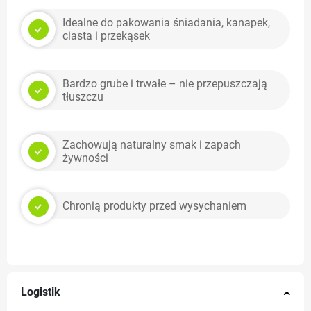
Idealne do pakowania śniadania, kanapek,
ciasta i przekąsek
Bardzo grube i trwałe – nie przepuszczają
tłuszczu
Zachowują naturalny smak i zapach
żywności
Chronią produkty przed wysychaniem
Logistik