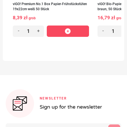
viGO! Premium No.1 Box Papier-Frühstückstüten
viGO! Bio-Papier-
19x22cm weiß 50 Stück
braun, 50 Stück
8,39 zł
16,79 zł
grob
grob
-
+
-
+
NEWSLETTER
Sign up for the newsletter