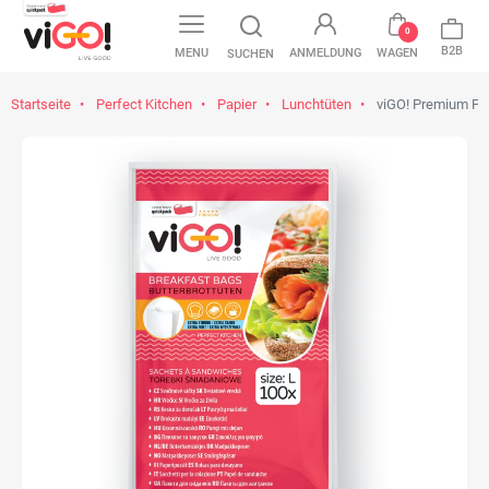
0
B2B
MENU
ANMELDUNG
WAGEN
SUCHEN
Startseite
Perfect Kitchen
Papier
Lunchtüten
viGO! Premium Pap