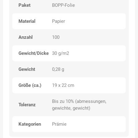
Paket
BOPP-Folie
Material
Papier
Anzahl
100
Gewicht/Dicke
30 g/m2
Gewicht
0,28 g
Größe (ca.)
19 x 22 cm
Bis zu 10% (abmessungen,
Toleranz
gewichte, gewicht)
Kategorien
Prämie