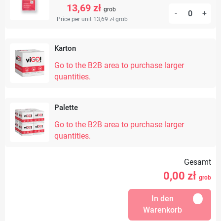
13,69 zł
grob
-
+
Price per unit 13,69 zł
grob
Karton
Go to the B2B area to purchase larger
quantities.
Palette
Go to the B2B area to purchase larger
quantities.
Gesamt
0,00
zł
grob
In den
Warenkorb