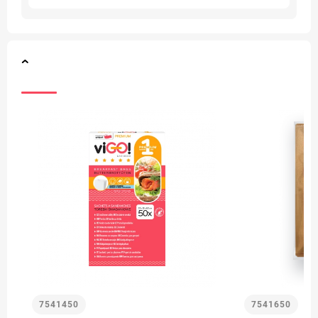
7541450
7541650