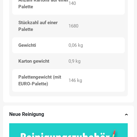
140
Palette
Stückzahl auf einer
1680
Palette
Gewichti
0,06 kg
Karton gewicht
0,9 kg
Palettengewicht (mit
146 kg
EURO-Palette)
Neue Reinigung