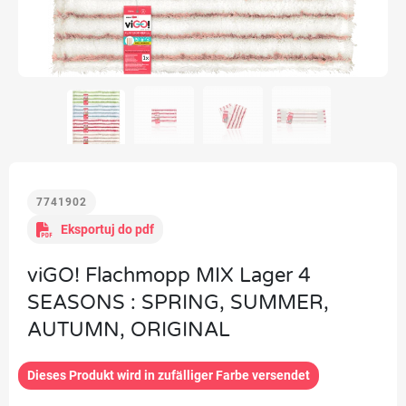
7741902
Eksportuj do pdf
viGO! Flachmopp MIX Lager 4
SEASONS : SPRING, SUMMER,
AUTUMN, ORIGINAL
Dieses Produkt wird in zufälliger Farbe versendet