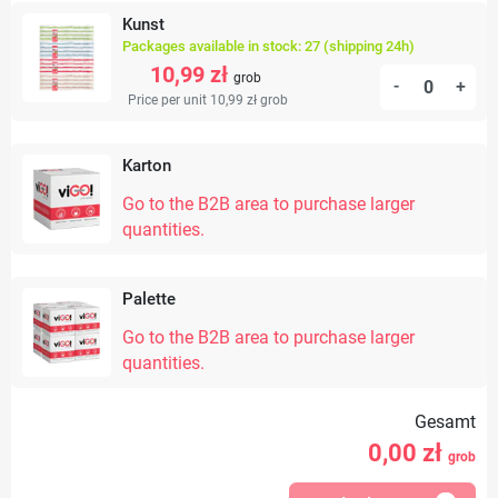
Kunst
Packages available in stock: 27 (shipping 24h)
10,99 zł
grob
-
+
Price per unit 10,99 zł
grob
Karton
Go to the B2B area to purchase larger
quantities.
Palette
Go to the B2B area to purchase larger
quantities.
Gesamt
0,00
zł
grob