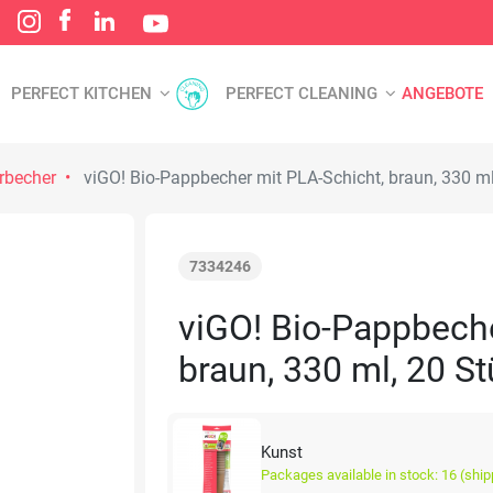
PERFECT KITCHEN
PERFECT CLEANING
ANGEBOTE
rbecher
viGO! Bio-Pappbecher mit PLA-Schicht, braun, 330 ml
7334246
viGO! Bio-Pappbeche
braun, 330 ml, 20 S
Kunst
Packages available in stock: 16 (ship