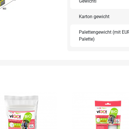
Gewichti
Karton gewicht
Palettengewicht (mit EU
Palette)