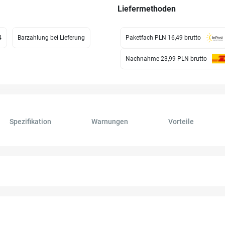
Liefermethoden
4
Barzahlung bei Lieferung
Paketfach PLN 16,49
brutto
Nachnahme 23,99 PLN
brutto
Spezifikation
Warnungen
Vorteile