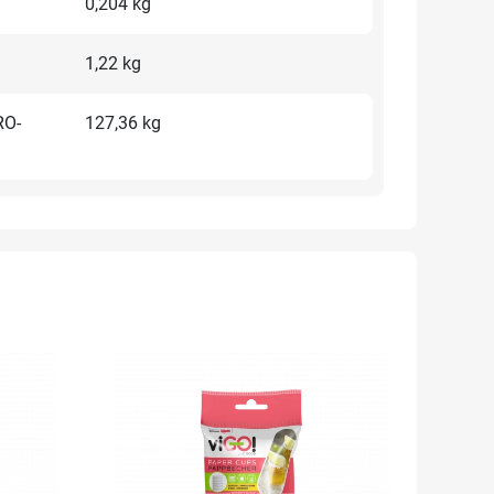
0,204 kg
1,22 kg
RO-
127,36 kg