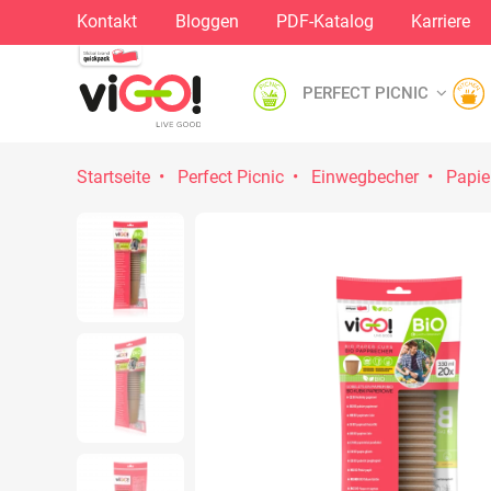
Kontakt
Bloggen
PDF-Katalog
Karriere
PERFECT PICNIC
Startseite
Perfect Picnic
Einwegbecher
Papie