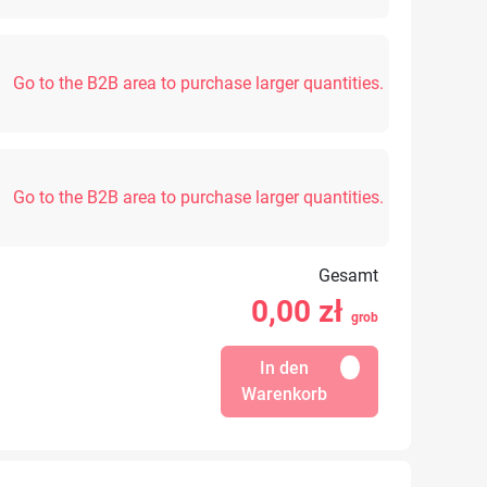
Go to the B2B area to purchase larger quantities.
Go to the B2B area to purchase larger quantities.
Gesamt
0,00
zł
grob
In den
Warenkorb