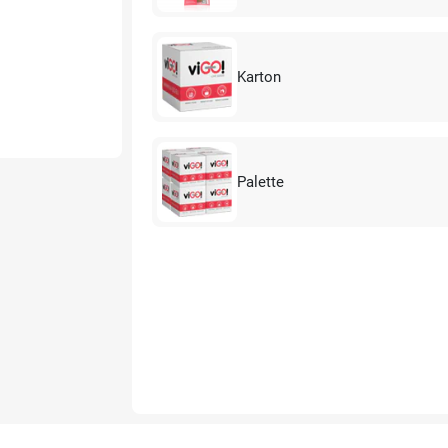
Karton
Palette