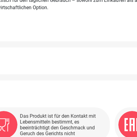
ktisch für den täglichen Gebrauch – sowohl zum Einkaufen als a
irtschaftlichen Option.
Das Produkt ist für den Kontakt mit
Lebensmitteln bestimmt, es
beeinträchtigt den Geschmack und
Geruch des Gerichts nicht