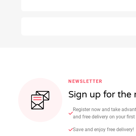
NEWSLETTER
Sign up for the
Register now and take advan
and free delivery on your fir
Save and enjoy free delivery!