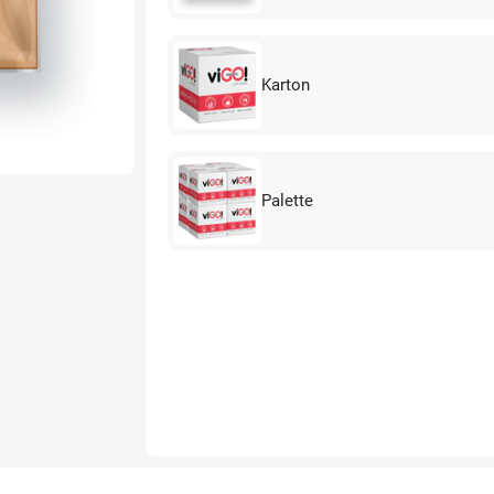
Karton
Palette