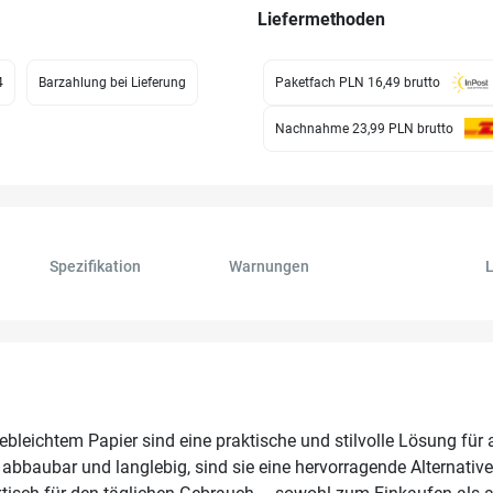
Liefermethoden
4
Barzahlung bei Lieferung
Paketfach PLN 16,49
brutto
Nachnahme 23,99 PLN
brutto
Spezifikation
Warnungen
L
eichtem Papier sind eine praktische und stilvolle Lösung für al
abbaubar und langlebig, sind sie eine hervorragende Alternative 