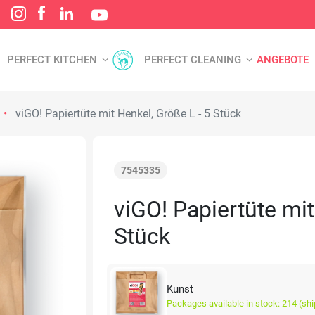
PERFECT KITCHEN
PERFECT CLEANING
ANGEBOTE
viGO! Papiertüte mit Henkel, Größe L - 5 Stück
7545335
viGO! Papiertüte mit
Stück
Kunst
Packages available in stock: 214 (sh