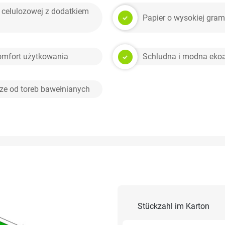
 celulozowej z dodatkiem
Papier o wysokiej gram
komfort użytkowania
Schludna i modna ekoa
sze od toreb bawełnianych
Stückzahl im Karton