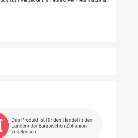
uch zum Verpacken. Ihr attraktiver Preis macht sie
Das Produkt ist für den Handel in den
Ländern der Eurasischen Zollunion
zugelassen