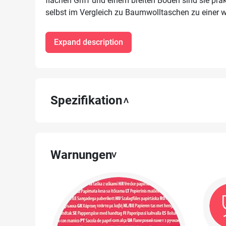
flachen Griff und einem breiten Boden sind sie pra
selbst im Vergleich zu Baumwolltaschen zu einer w
Expand description
Spezifikation
Warnungen