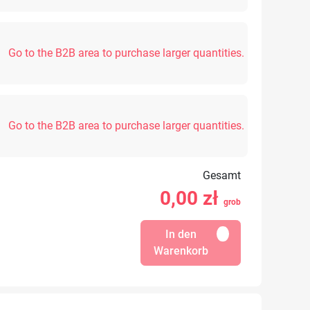
Go to the B2B area to purchase larger quantities.
Go to the B2B area to purchase larger quantities.
Gesamt
0,00
zł
grob
In den
Warenkorb