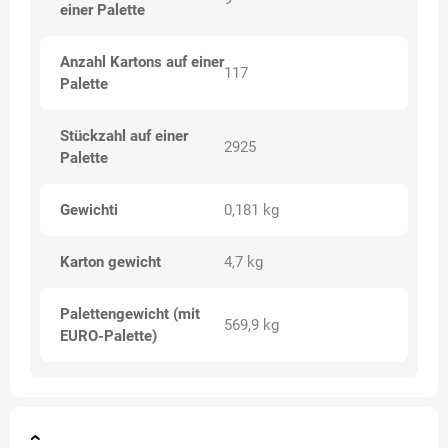
einer Palette
Anzahl Kartons auf einer
117
Palette
Stückzahl auf einer
2925
Palette
Gewichti
0,181 kg
Karton gewicht
4,7 kg
Palettengewicht (mit
569,9 kg
EURO-Palette)