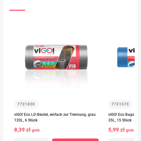
7721830
7721570
viGO! Eco LD-Beutel, einfach zur Trennung, grau
viGO! Eco Bags LD,
120L, 6 Stück
35L, 15 Stück
8,39 zł
5,99 zł
grob
grob