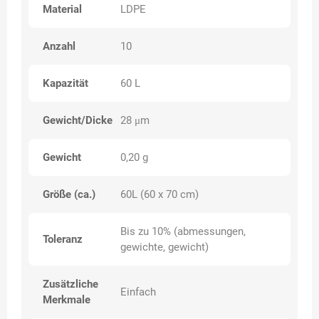
Material
LDPE
Anzahl
10
Kapazität
60 L
Gewicht/Dicke
28 μm
Gewicht
0,20 g
Größe (ca.)
60L (60 x 70 cm)
Bis zu 10% (abmessungen,
Toleranz
gewichte, gewicht)
Zusätzliche
Einfach
Merkmale