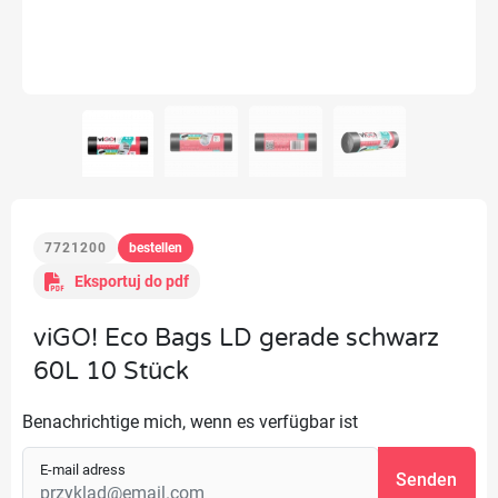
7721200
bestellen
Eksportuj do pdf
viGO! Eco Bags LD gerade schwarz
60L 10 Stück
Benachrichtige mich, wenn es verfügbar ist
E-mail adress
Senden