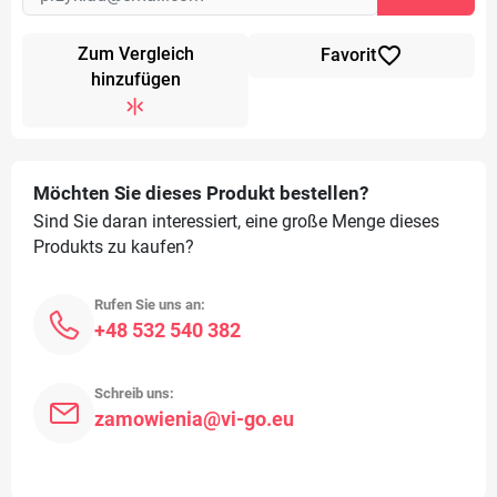
favorite_border
Zum Vergleich
Favorit
hinzufügen
Möchten Sie dieses Produkt bestellen?
Sind Sie daran interessiert, eine große Menge dieses
Produkts zu kaufen?
Rufen Sie uns an:
+48 532 540 382
Schreib uns:
zamowienia@vi-go.eu