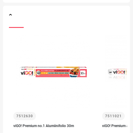
7512630
7511021
viGO! Premium no.1 Alumiinifolio 30m
viGO! Premium alum