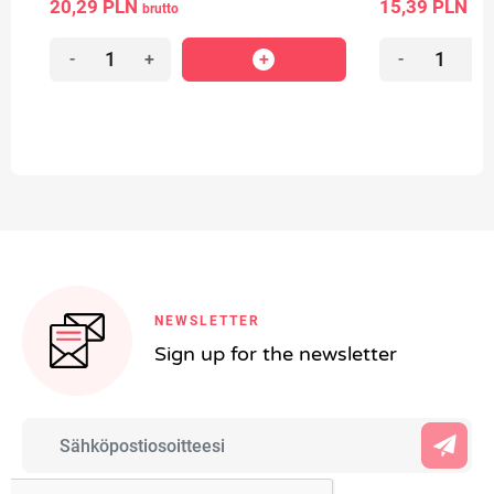
20,29 PLN
15,39 PLN
brutto
bru
-
+
-
+
NEWSLETTER
Sign up for the newsletter