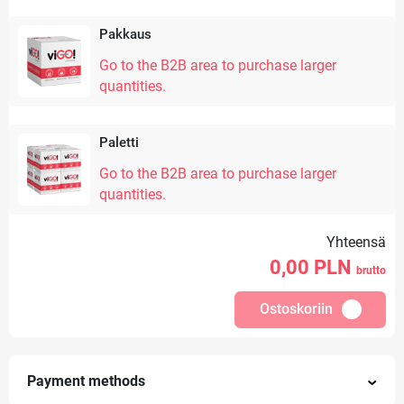
Pakkaus
Go to the B2B area to purchase larger
quantities.
Paletti
Go to the B2B area to purchase larger
quantities.
Yhteensä
0,00
PLN
brutto
Ostoskoriin
Payment methods