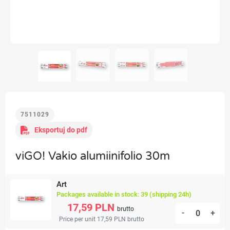
7511029
Eksportuj do pdf
viGO! Vakio alumiinifolio 30m
Art
Packages available in stock: 39 (shipping 24h)
17,59 PLN
brutto
-
+
Price per unit 17,59 PLN
brutto