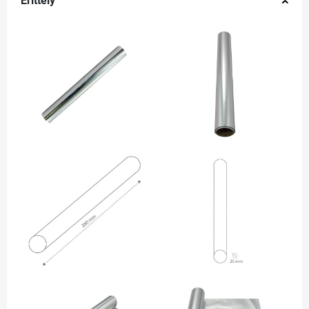
Erittely