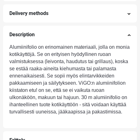
Delivery methods
Description
Alumiinifolio
on erinomainen materiaali, jolla on monia
kotikäyttöjä. Se on erityisen hyödyllinen ruoan
valmistuksessa (leivonta, haudutus tai grillaus), koska
se estää raaka-aineita kiehumasta tai palamasta
ennenaikaisesti. Se sopii myös elintarvikkeiden
pakkaamiseen ja säilytykseen. ViGO:n alumiinifolion
kiistaton etu! on se, että se ei vaikuta ruoan
ulkonäköön, makuun tai hajuun. 30 m alumiinifolio on
ihanteellinen tuote kotikäyttöön - sitä voidaan käyttää
turvallisesti uuneissa, jääkaapissa ja pakastimissa.