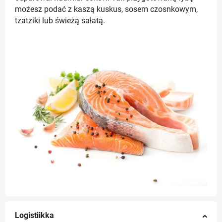
możesz podać z kaszą kuskus, sosem czosnkowym,
tzatziki lub świeżą sałatą.
Logistiikka