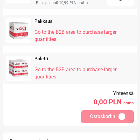
Price per unit 10,99 PLN
brutto
Pakkaus
Go to the B2B area to purchase larger
quantities.
Paletti
Go to the B2B area to purchase larger
quantities.
Yhteensä
0,00
PLN
brutto
Ostoskoriin