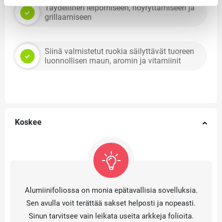
Täydellinen leipomiseen, höyryttämiseen ja
grillaamiseen
Siinä valmistetut ruokia säilyttävät tuoreen
luonnollisen maun, aromin ja vitamiinit
Koskee
Alumiinifoliossa on monia epätavallisia sovelluksia.
Sen avulla voit terättää sakset helposti ja nopeasti.
Sinun tarvitsee vain leikata useita arkkeja folioita.