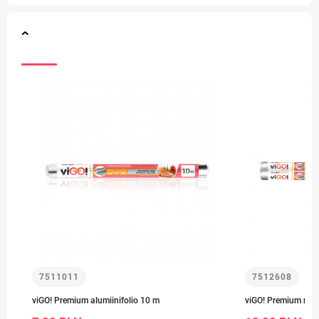
7511011
7512608
viGO! Premium alumiinifolio 10 m
viGO! Premium no.1 