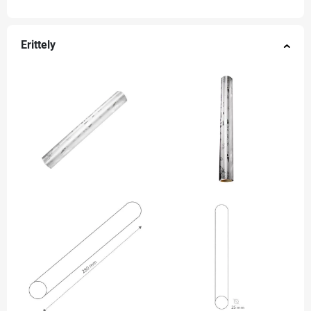
Erittely