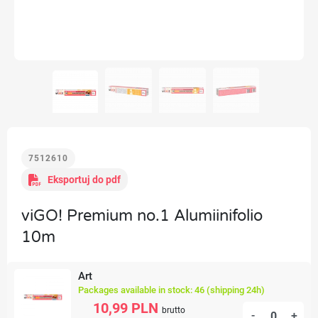
7512610
Eksportuj do pdf
viGO! Premium no.1 Alumiinifolio
10m
Art
Packages available in stock: 46 (shipping 24h)
10,99 PLN
brutto
-
+