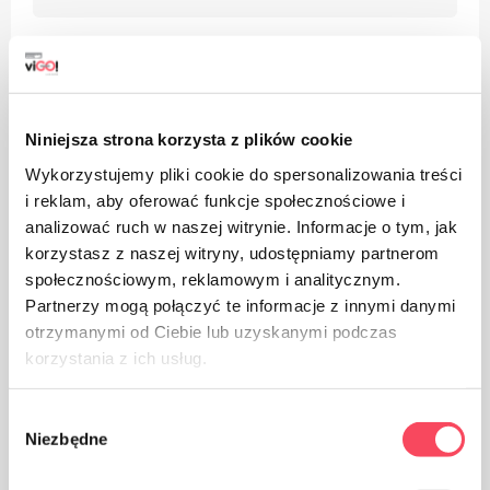
Niniejsza strona korzysta z plików cookie
Sopii kierrätykseen
Wykorzystujemy pliki cookie do spersonalizowania treści
i reklam, aby oferować funkcje społecznościowe i
analizować ruch w naszej witrynie. Informacje o tym, jak
korzystasz z naszej witryny, udostępniamy partnerom
społecznościowym, reklamowym i analitycznym.
Partnerzy mogą połączyć te informacje z innymi danymi
Pahvipakkaukset
otrzymanymi od Ciebie lub uzyskanymi podczas
korzystania z ich usług.
Wybór
Certificates
Niezbędne
zgody