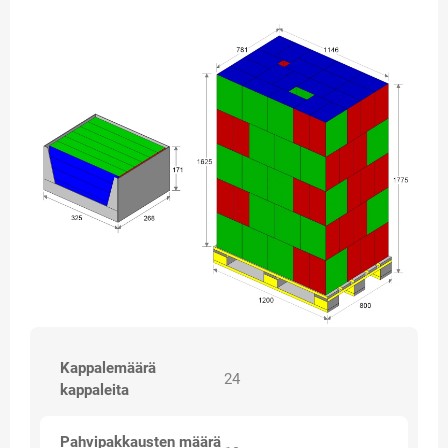
Kappalemäärä
24
kappaleita
Pahvipakkausten määrä