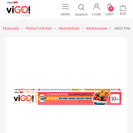
0
B2B
MENU
LOGIN
CART
SEARCH
Etusivulle
Perfect Kitchen
Alumiinifolio
Moletowane
viGO! Premi