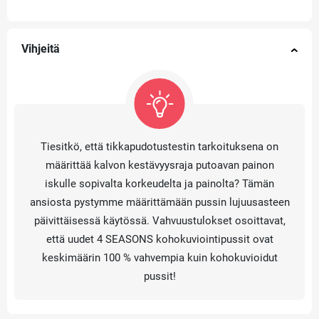
Vihjeitä
Tiesitkö, että tikkapudotustestin tarkoituksena on
määrittää kalvon kestävyysraja putoavan painon
iskulle sopivalta korkeudelta ja painolta? Tämän
ansiosta pystymme määrittämään pussin lujuusasteen
päivittäisessä käytössä. Vahvuustulokset osoittavat,
että uudet 4 SEASONS kohokuviointipussit ovat
keskimäärin 100 % vahvempia kuin kohokuvioidut
pussit!