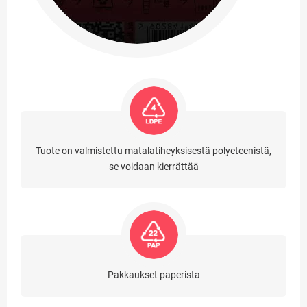
Tuote on valmistettu matalatiheyksisestä polyeteenistä,
se voidaan kierrättää
Pakkaukset paperista