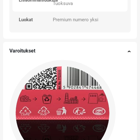
Lisäominaisuuksia
Tuoksuva
Luokat
Premium numero yksi
Varoitukset