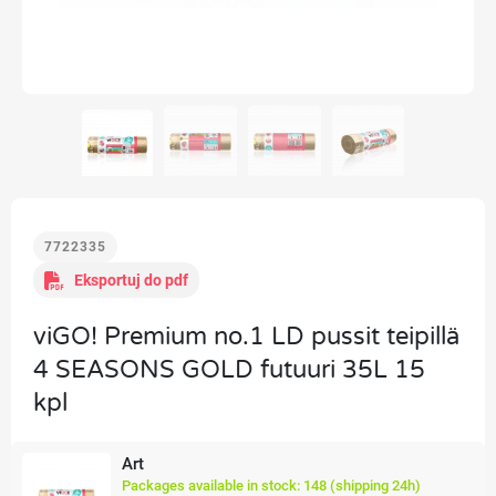
7722335
Eksportuj do pdf
viGO! Premium no.1 LD pussit teipillä
4 SEASONS GOLD futuuri 35L 15
kpl
Art
Packages available in stock: 148 (shipping 24h)