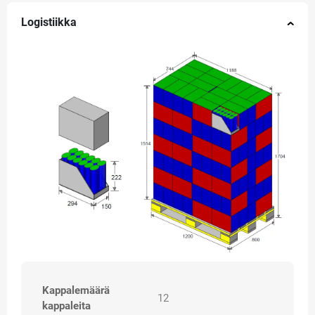
Logistiikka
Kappalemäärä
12
kappaleita