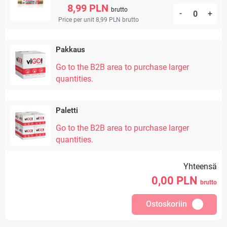
8,99 PLN
brutto
-
+
Price per unit 8,99 PLN
brutto
Pakkaus
Go to the B2B area to purchase larger
quantities.
Paletti
Go to the B2B area to purchase larger
quantities.
Yhteensä
0,00
PLN
brutto
Ostoskoriin