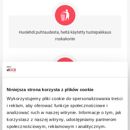
Huolehdi puhtaudesta, heitä käytetty tuotepakkaus
roskakoriin
Sopii kierrätykseen
Niniejsza strona korzysta z plików cookie
Wykorzystujemy pliki cookie do spersonalizowania treści
i reklam, aby oferować funkcje społecznościowe i
analizować ruch w naszej witrynie. Informacje o tym, jak
korzystasz z naszej witryny, udostępniamy partnerom
społecznościowym, reklamowym i analitycznym.