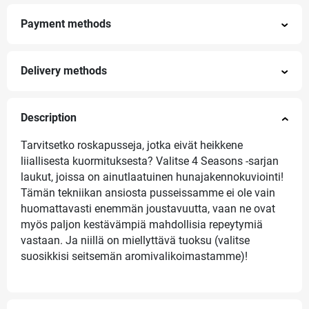
Payment methods
Delivery methods
Description
Tarvitsetko roskapusseja, jotka eivät heikkene
liiallisesta kuormituksesta? Valitse 4 Seasons -sarjan
laukut, joissa on ainutlaatuinen hunajakennokuviointi!
Tämän tekniikan ansiosta pusseissamme ei ole vain
huomattavasti enemmän joustavuutta, vaan ne ovat
myös paljon kestävämpiä mahdollisia repeytymiä
vastaan. Ja niillä on miellyttävä tuoksu (valitse
suosikkisi seitsemän aromivalikoimastamme)!