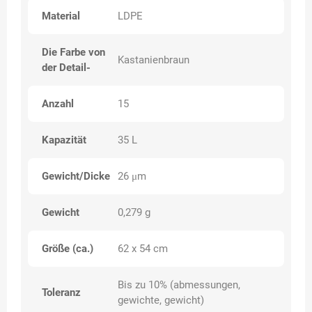
Material
LDPE
Die Farbe von
Kastanienbraun
der Detail-
Anzahl
15
Kapazität
35 L
Gewicht/Dicke
26 μm
Gewicht
0,279 g
Größe (ca.)
62 x 54 cm
Bis zu 10% (abmessungen,
Toleranz
gewichte, gewicht)