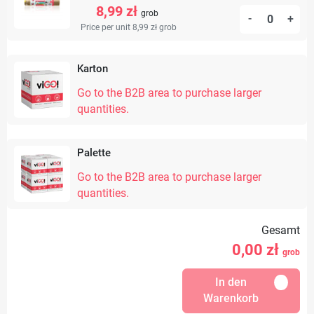
8,99 zł
grob
-
+
Price per unit 8,99 zł
grob
Karton
Go to the B2B area to purchase larger
quantities.
Palette
Go to the B2B area to purchase larger
quantities.
Gesamt
0,00
zł
grob
In den
Warenkorb