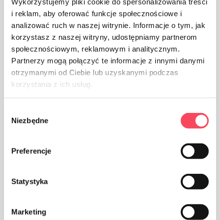
Wykorzystujemy pliki cookie do spersonalizowania treści
i reklam, aby oferować funkcje społecznościowe i
Darf nicht in die Hände von Kindern gelangen
analizować ruch w naszej witrynie. Informacje o tym, jak
korzystasz z naszej witryny, udostępniamy partnerom
społecznościowym, reklamowym i analitycznym.
Partnerzy mogą połączyć te informacje z innymi danymi
Certificates
otrzymanymi od Ciebie lub uzyskanymi podczas
korzystania z ich usług.
Wybór
Blue Angel
Niezbędne
zgody
Preferencje
FSC
Statystyka
Marketing