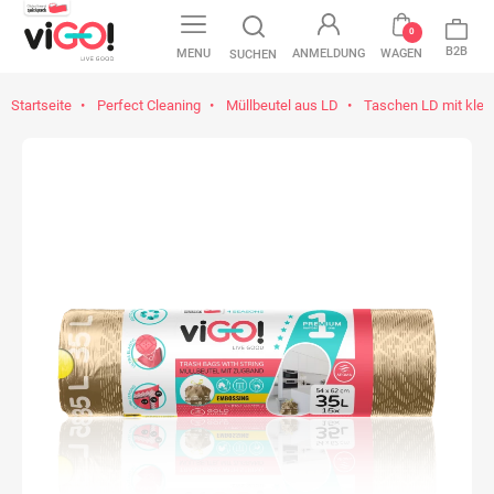
0
B2B
MENU
ANMELDUNG
WAGEN
SUCHEN
Startseite
Perfect Cleaning
Müllbeutel aus LD
Taschen LD mit kle