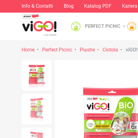
Info & Contatti
Blog
Katalog PDF
Kariera
PERFECT PICNIC
Home
Perfect Picnic
Piastre
Ciotola
viGO! 