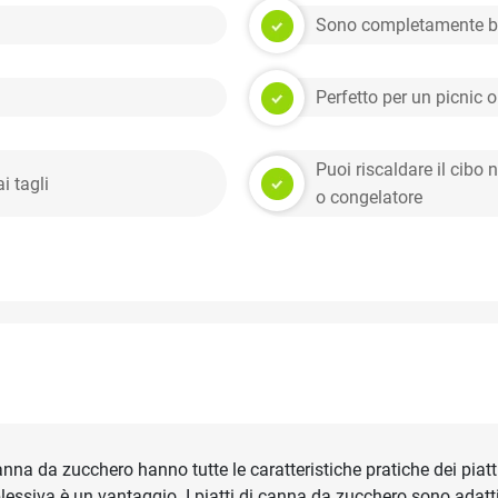
Sono completamente bi
Perfetto per un picnic 
Puoi riscaldare il cibo 
i tagli
o congelatore
 canna da zucchero hanno tutte le caratteristiche pratiche dei piatt
ssiva è un vantaggio. I piatti di canna da zucchero sono adatti p