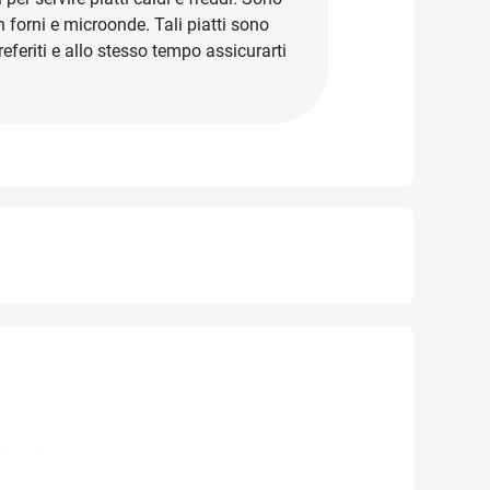
in forni e microonde. Tali piatti sono
preferiti e allo stesso tempo assicurarti