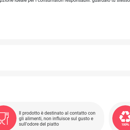
zione ideale per i consumatori responsabili: guardalo tu stesso
Il prodotto è destinato al contatto con
gli alimenti, non influisce sul gusto e
sull'odore del piatto