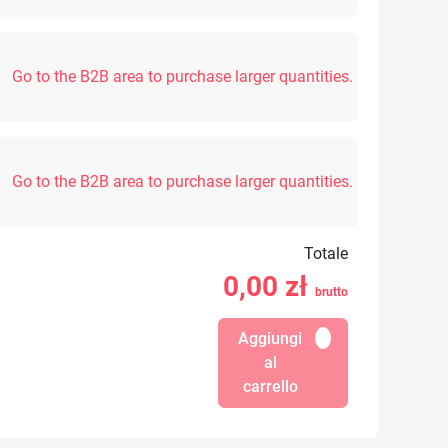
Go to the B2B area to purchase larger quantities.
Go to the B2B area to purchase larger quantities.
Totale
0,00
zł
brutto
Aggiungi
al
carrello