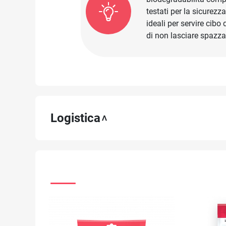
testati per la sicurezz
ideali per servire cibo 
di non lasciare spazza
Logistica