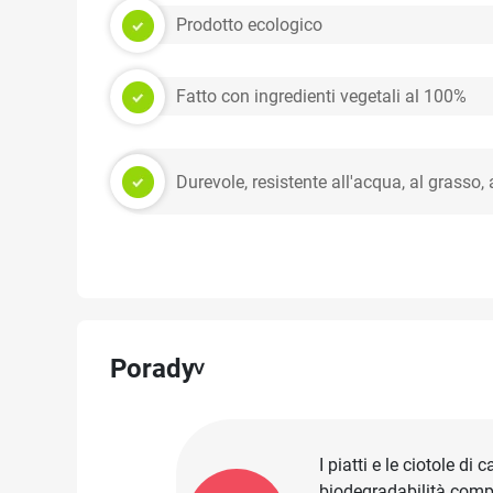
Prodotto ecologico
Fatto con ingredienti vegetali al 100%
Durevole, resistente all'acqua, al grasso, a
Porady
I piatti e le ciotole di
biodegradabilità comple