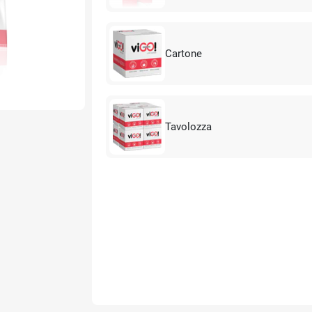
Cartone
Tavolozza