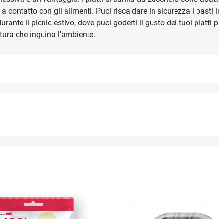
a a contatto con gli alimenti. Puoi riscaldare in sicurezza i pasti 
durante il picnic estivo, dove puoi goderti il gusto dei tuoi piatti 
tura che inquina l'ambiente.