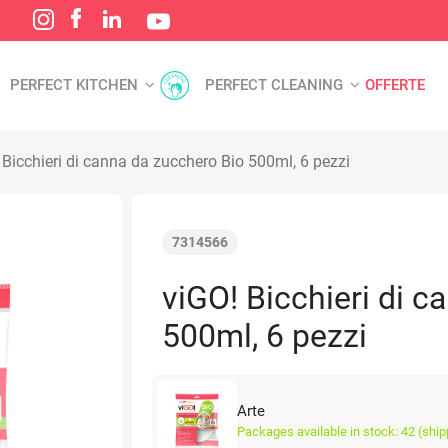
PERFECT KITCHEN
PERFECT CLEANING
OFFERTE
Bicchieri di canna da zucchero Bio 500ml, 6 pezzi
7314566
viGO! Bicchieri di 
500ml, 6 pezzi
Arte
Packages available in stock: 42 (ship