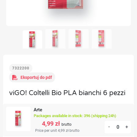
7322200
Eksportuj do pdf
viGO! Coltelli Bio PLA bianchi 6 pezzi
Arte
Packages available in stock: 396 (shipping 24h)
4,99 zł
brutto
-
+
Price per unit 4,99 zł
brutto