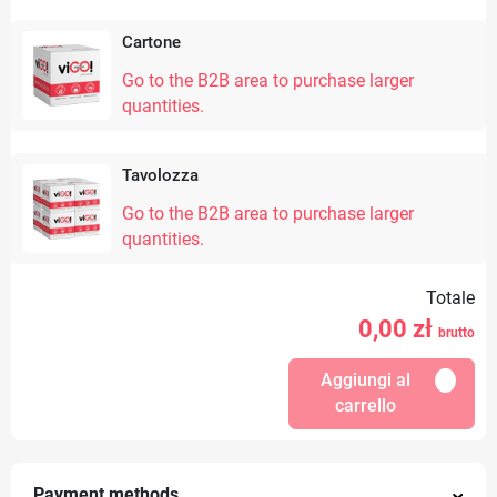
Cartone
Go to the B2B area to purchase larger
quantities.
Tavolozza
Go to the B2B area to purchase larger
quantities.
Totale
0,00
zł
brutto
Aggiungi al
carrello
Payment methods