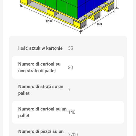
Ilość sztuk w kartonie
55
Numero di cartoni su
20
uno strato di pallet
Numero di strati su un
7
pallet
Numero di cartoni su un
140
pallet
Numero di pezzi su un
7700