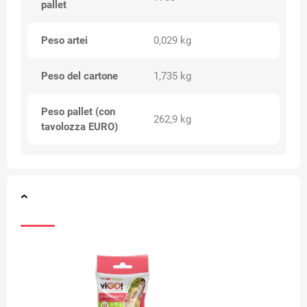
pallet
Peso artei
0,029 kg
Peso del cartone
1,735 kg
Peso pallet (con
262,9 kg
tavolozza EURO)