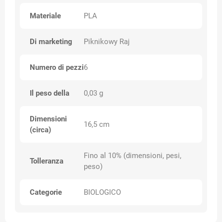
Materiale
PLA
Di marketing
Piknikowy Raj
Numero di pezzi
6
Il peso della
0,03 g
Dimensioni
16,5 cm
(circa)
Fino al 10% (dimensioni, pesi,
Tolleranza
peso)
Categorie
BIOLOGICO