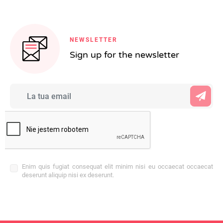
NEWSLETTER
Sign up for the newsletter
Enim quis fugiat consequat elit minim nisi eu occaecat occaecat
deserunt aliquip nisi ex deserunt.