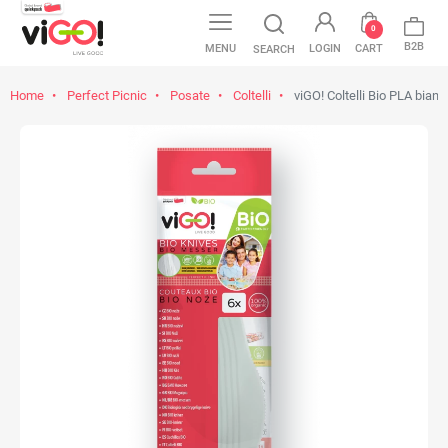
0
B2B
MENU
LOGIN
CART
SEARCH
Home
Perfect Picnic
Posate
Coltelli
viGO! Coltelli Bio PLA bianc