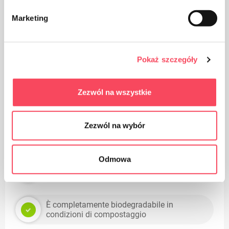
biodegradabile
Marketing
Pokaż szczegóły
Cura della pulizia, gettare l'imballaggio del prodotto
Zezwól na wszystkie
usato nel cestino
Zezwól na wybór
Vantaggi
Odmowa
Prodotto ecologico
È completamente biodegradabile in
condizioni di compostaggio