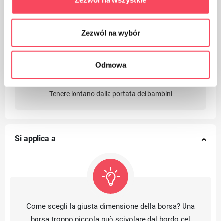
Zezwól na wszystkie
Adatto per il riciclaggio
Zezwól na wybór
Odmowa
Tenere lontano dalla portata dei bambini
Si applica a
Come scegli la giusta dimensione della borsa? Una
borsa troppo piccola può scivolare dal bordo del