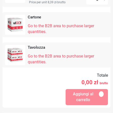
Price per unit 8,39 zł
brutto
Cartone
Go to the B2B area to purchase larger
quantities.
Tavolozza
Go to the B2B area to purchase larger
quantities.
Totale
0,00
zł
brutto
Aggiungi al
carrello