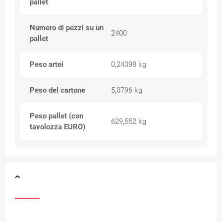
pallet
Numero di pezzi su un
2400
pallet
Peso artei
0,24398 kg
Peso del cartone
5,0796 kg
Peso pallet (con
629,552 kg
tavolozza EURO)