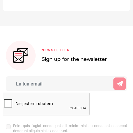
NEWSLETTER
Sign up for the newsletter
Enim quis fugiat consequat elit minim nisi eu occaecat occaecat
deserunt aliquip nisi ex deserunt.