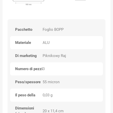
Pacchetto
Foglio BOPP
Materiale
ALU
Di marketing
Piknikowy Raj
Numero di pezzi
3
Peso/spessore
55 micron
Il peso della
0,03 g
Dimensioni
20 x 11,4 cm