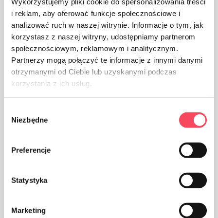
Wykorzystujemy pliki cookie do spersonalizowania treści
i reklam, aby oferować funkcje społecznościowe i
analizować ruch w naszej witrynie. Informacje o tym, jak
korzystasz z naszej witryny, udostępniamy partnerom
społecznościowym, reklamowym i analitycznym.
Partnerzy mogą połączyć te informacje z innymi danymi
otrzymanymi od Ciebie lub uzyskanymi podczas
korzystania z ich usług.
Wybór
Niezbędne
zgody
Il prodotto è realizzato in alluminio
Preferencje
Statystyka
Marketing
Gli imballaggi in polipropilene, PP sono considerati