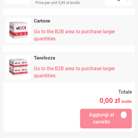
Price per unit 5,99 zł
brutto
Cartone
Go to the B2B area to purchase larger
quantities.
Tavolozza
Go to the B2B area to purchase larger
quantities.
Totale
0,00
zł
brutto
Aggiungi al
carrello