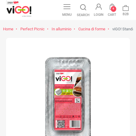
0
B2B
MENU
LOGIN
CART
SEARCH
Home
Perfect Picnic
In alluminio
Cucina di forme
viGO! Standard