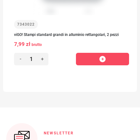
7343022
viGO! Stampi standard grandi in alluminio rettangolari, 2 pezzi
7,99 zł
brutto
-
+
NEWSLETTER