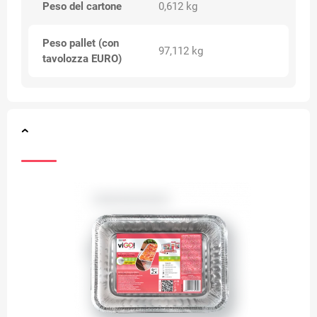
Peso del cartone
0,612 kg
Peso pallet (con
97,112 kg
tavolozza EURO)