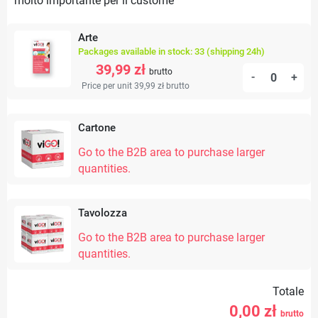
molto importante per il custome
Arte
Packages available in stock: 33 (shipping 24h)
39,99 zł
brutto
-
+
Price per unit 39,99 zł
brutto
Cartone
Go to the B2B area to purchase larger
quantities.
Tavolozza
Go to the B2B area to purchase larger
quantities.
Totale
0,00
zł
brutto