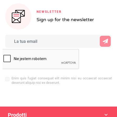
NEWSLETTER
Sign up for the newsletter
Enim quis fugiat consequat elit minim nisi eu occaecat occaecat
deserunt aliquip nisi ex deserunt.
Prodotti
