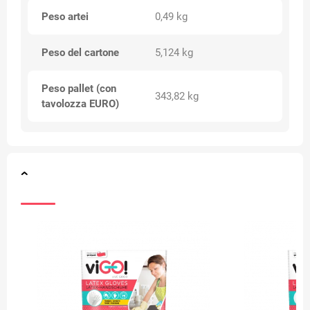
Peso artei
0,49 kg
Peso del cartone
5,124 kg
Peso pallet (con
343,82 kg
tavolozza EURO)