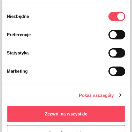
Wybór
Niezbędne
zgody
Preferencje
Statystyka
Imballo in cartone
Marketing
Pokaż szczegóły
Zezwól na wszystkie
Il prodotto deve essere protetto dalla luce solare