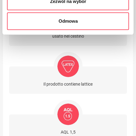
Zezwól na wybór
Odmowa
Cura della pulizia, gettare l'imballaggio del prodotto
usato nel cestino
Il prodotto contiene lattice
AQL 1,5