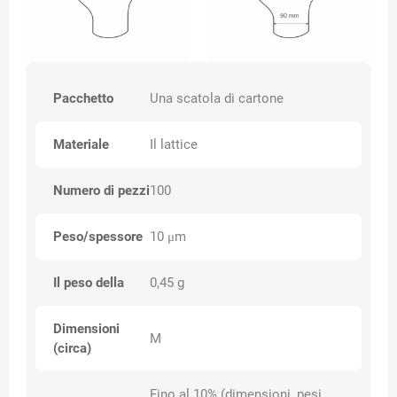
Pacchetto
Una scatola di cartone
Materiale
Il lattice
Numero di pezzi
100
Peso/spessore
10 μm
Il peso della
0,45 g
Dimensioni
M
(circa)
Fino al 10% (dimensioni, pesi,