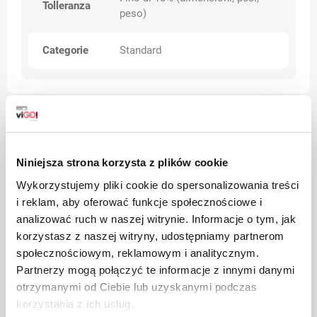
Tolleranza
peso)
Categorie
Standard
Avvertenze
Niniejsza strona korzysta z plików cookie
Wykorzystujemy pliki cookie do spersonalizowania treści
i reklam, aby oferować funkcje społecznościowe i
analizować ruch w naszej witrynie. Informacje o tym, jak
korzystasz z naszej witryny, udostępniamy partnerom
społecznościowym, reklamowym i analitycznym.
Partnerzy mogą połączyć te informacje z innymi danymi
otrzymanymi od Ciebie lub uzyskanymi podczas
korzystania z ich usług.