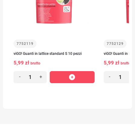
7752119
7752129
viGO! Guanti in lattice standard S 10 pezzi
viGO! Guanti in lat
5,99 zł
5,99 zł
brutto
brutto
-
+
-
+