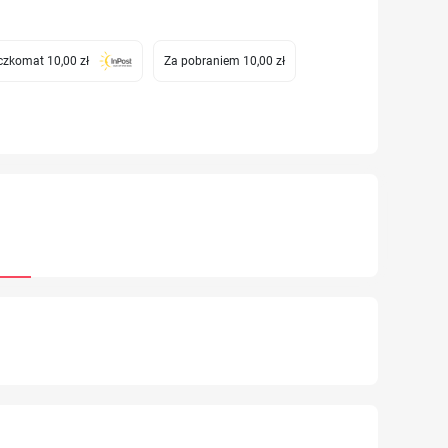
zkomat 10,00 zł
Za pobraniem 10,00 zł