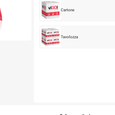
Cartone
Tavolozza