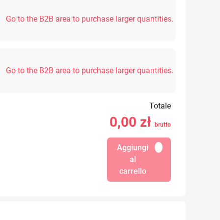
Go to the B2B area to purchase larger quantities.
Go to the B2B area to purchase larger quantities.
Totale
0,00
zł
brutto
Aggiungi
al
carrello