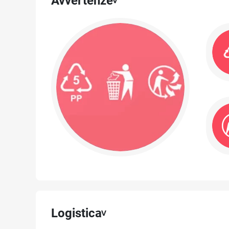
Avvertenze
Logistica