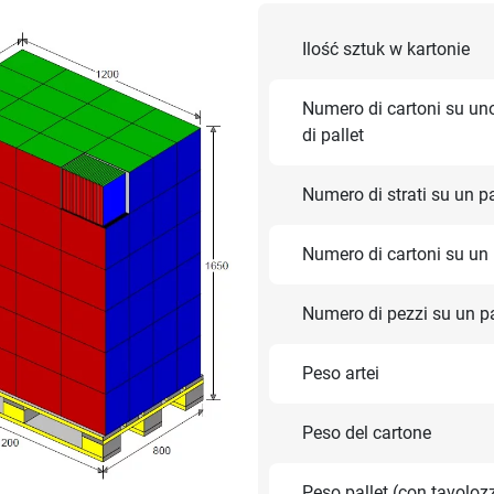
Ilość sztuk w kartonie
Numero di cartoni su uno
di pallet
Numero di strati su un pa
Numero di cartoni su un 
Numero di pezzi su un pa
Peso artei
Peso del cartone
Peso pallet (con tavoloz