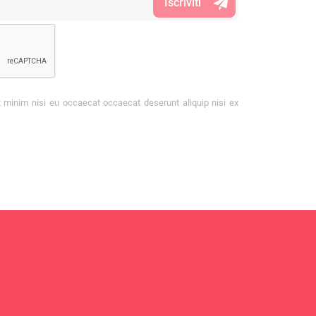
t minim nisi eu occaecat occaecat deserunt aliquip nisi ex