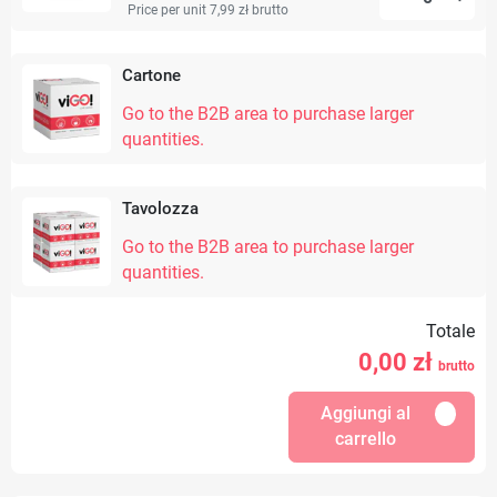
Price per unit 7,99 zł
brutto
Cartone
Go to the B2B area to purchase larger
quantities.
Tavolozza
Go to the B2B area to purchase larger
quantities.
Totale
0,00
zł
brutto
Aggiungi al
carrello