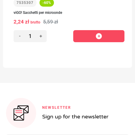
7535307
-60%
viGO! Sacchetti per microonde
2,24 zł
5,59 zł
brutto
-
+
NEWSLETTER
Sign up for the newsletter