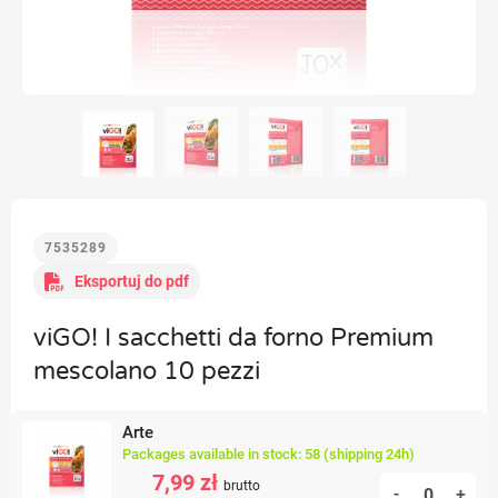
7535289
Eksportuj do pdf
viGO! I sacchetti da forno Premium
mescolano 10 pezzi
Arte
Packages available in stock: 58 (shipping 24h)
7,99 zł
brutto
-
+