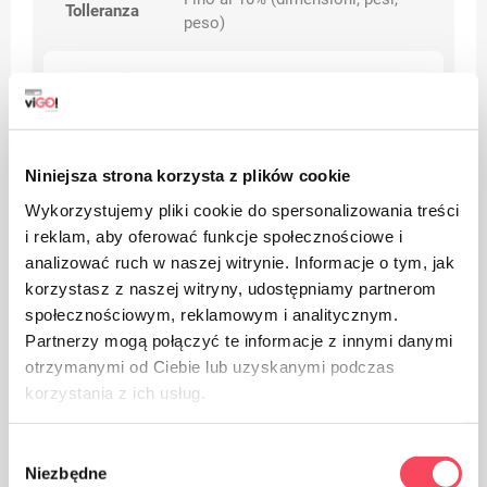
Tolleranza
peso)
Categorie
Premio
Niniejsza strona korzysta z plików cookie
Avvertenze
Wykorzystujemy pliki cookie do spersonalizowania treści
i reklam, aby oferować funkcje społecznościowe i
analizować ruch w naszej witrynie. Informacje o tym, jak
korzystasz z naszej witryny, udostępniamy partnerom
społecznościowym, reklamowym i analitycznym.
Partnerzy mogą połączyć te informacje z innymi danymi
otrzymanymi od Ciebie lub uzyskanymi podczas
korzystania z ich usług.
Wybór
Niezbędne
zgody