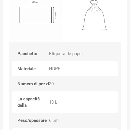
Pacchetto
Etiqueta de papel
Materiale
HDPE
Numero di pezzi
30
La capacità
18 L
della
Peso/spessore
6 μm