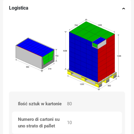
Logistica
Ilość sztuk w kartonie
80
Numero di cartoni su
10
uno strato di pallet