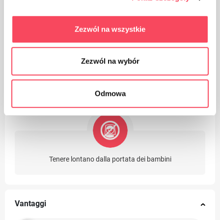
Zezwól na wszystkie
Zezwól na wybór
Cura della pulizia, gettare l'imballaggio del prodotto
usato nel cestino
Odmowa
Tenere lontano dalla portata dei bambini
Vantaggi