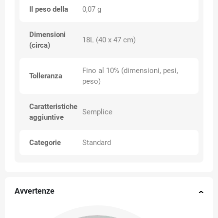
Il peso della
0,07 g
Dimensioni
18L (40 x 47 cm)
(circa)
Fino al 10% (dimensioni, pesi,
Tolleranza
peso)
Caratteristiche
Semplice
aggiuntive
Categorie
Standard
Avvertenze