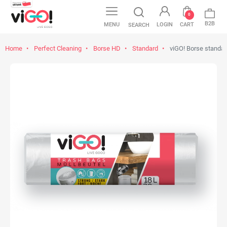
0
B2B
MENU
LOGIN
CART
SEARCH
Home
Perfect Cleaning
Borse HD
Standard
viGO! Borse standard