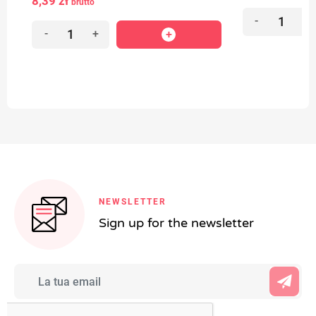
8,39 zł
brutto
-
+
-
+
NEWSLETTER
Sign up for the newsletter