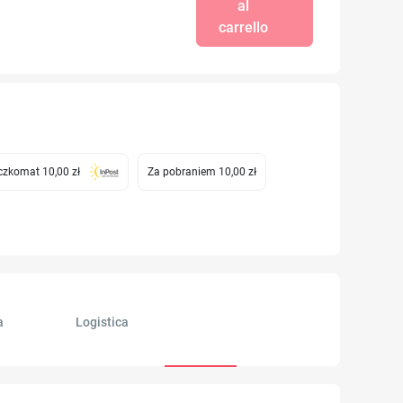
al
carrello
zkomat 10,00 zł
Za pobraniem 10,00 zł
a
Logistica