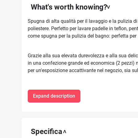
What's worth knowing?
Spugna di alta qualità per il lavaggio e la pulizia di
poliestere. Perfetto per lavare padelle in teflon, pe
come spugna per la pulizia del bagno: perfetta per p
Grazie alla sua elevata durevolezza e alla sua delica
in una confezione grande ed economica (2 pezzi) ne
per un'esposizione accattivante nel negozio, sia su
Expand description
Specifica