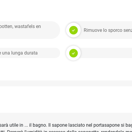
potten, wastafels en
Rimuove lo sporco senza
ce una lunga durata
arà utile in ... il bagno. Il sapone lasciato nel portasapone si ba