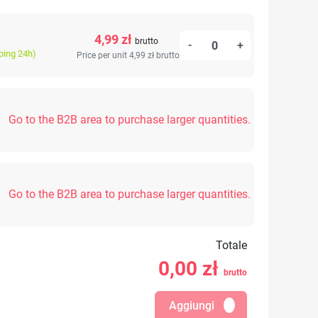
4,99 zł
brutto
-
+
ping 24h)
Price per unit 4,99 zł
brutto
Go to the B2B area to purchase larger quantities.
Go to the B2B area to purchase larger quantities.
Totale
0,00
zł
brutto
Aggiungi