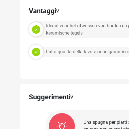
Vantaggi
Ideaal voor het afwassen van borden en 
keramische tegels
L'alta qualità della lavorazione garantis
Suggerimenti
Una spugna per piatti s