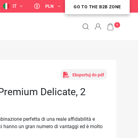
IT
PLN
GO TO THE B2B ZONE
STREFA KLIENTA B2B
0
Eksportuj do pdf
 Premium Delicate, 2
binazione perfetta di una reale affidabilità e
rci hanno un gran numero di vantaggi ed è molto