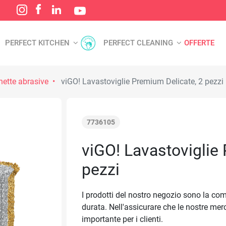
PERFECT KITCHEN
PERFECT CLEANING
OFFERTE
ette abrasive
viGO! Lavastoviglie Premium Delicate, 2 pezzi
7736105
viGO! Lavastoviglie
pezzi
I prodotti del nostro negozio sono la com
durata. Nell'assicurare che le nostre me
importante per i clienti.