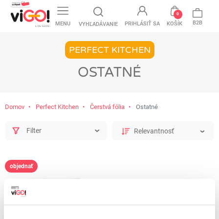
favorite
0
B2B
MENU
PRIHLÁSIŤ SA
KOŠÍK
VYHĽADÁVANIE
PERFECT KITCHEN
OSTATNÉ
Domov
Perfect Kitchen
Čerstvá fólia
Ostatné
Filter
objednať