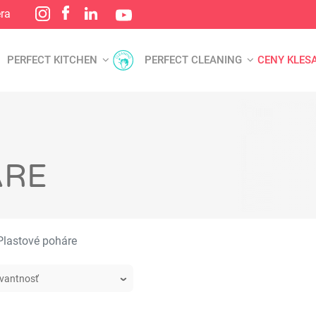
éra
PERFECT KITCHEN
PERFECT CLEANING
CENY KLES
ÁRE
lastové poháre