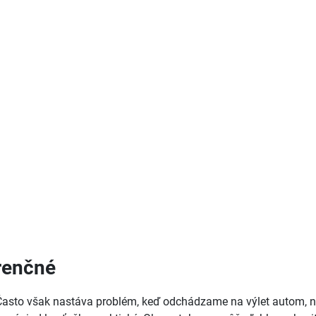
renčné
 Často však nastáva problém, keď odchádzame na výlet autom, na