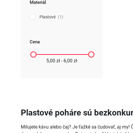
Materiál
Plastové
(1)
Cena
5,00 zł - 6,00 zł
Plastové poháre sú bezkonku
Milujete kávu alebo čaj? Je ťažké sa čudovať, aj my!