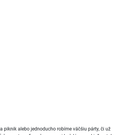
 piknik alebo jednoducho robíme väčšiu párty, či už