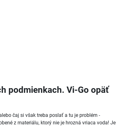
ších podmienkach. Vi-Go opäť
bo čaj si však treba poslať a tu je problém -
obené z materiálu, ktorý nie je hrozná vriaca voda! Je