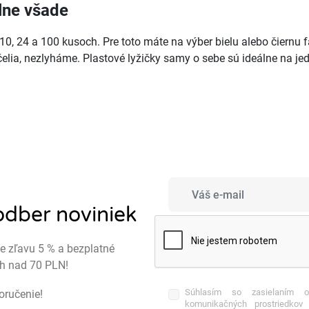
plne všade
, 24 a 100 kusoch. Pre toto máte na výber bielu alebo čiernu far
lia, nezlyháme. Plastové lyžičky samy o sebe sú ideálne na je
 odber noviniek
te zľavu 5 % a bezplatné
ch nad 70 PLN!
Súhlasím so zasielaním obc
doručenie!
komunikačných prostriedko