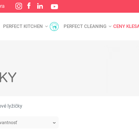
éra
PERFECT KITCHEN
PERFECT CLEANING
CENY KLES
KY
vé lyžičky