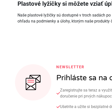
Plastové lyžičky si môžete vziať ú
Naše plastové lyžičky sú dostupné v troch sadách po 10
ohľadu na podmienky a úlohy, ktorým naše produkty če
NEWSLETTER
Prihláste sa na
Zaregistrujte sa teraz a využi
doručenie pri prvých nákupo
Ušetrite a užite si bezplatné 