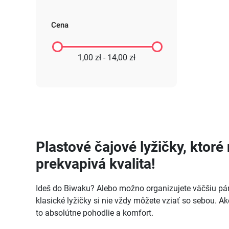
Cena
1,00 zł - 14,00 zł
Plastové čajové lyžičky, ktor
prekvapivá kvalita!
Ideš do Biwaku? Alebo možno organizujete väčšiu párt
klasické lyžičky si nie vždy môžete vziať so sebou. Ak
to absolútne pohodlie a komfort.