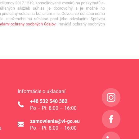
a zákonov 2017.1219, konsolidované znenie) na poskytnutú e-
úkaných služieb súhlas je dobrovoľný a je možné ho
a príslušný odkaz na konci e-mailu. Odvolanie súhlasu nemá
ia založeného na súhlase pred jeho odvolaním. Správca
dami ochrany osobných údajov
. Pravidlá ochrany osobných
Informácie o ukladaní
+48 532 540 382
Po – Pi: 8:00 – 16:00
zamowienia@vi-go.eu
a
Po – Pi: 8:00 – 16:00